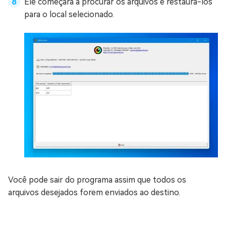
Ele começará a procurar os arquivos e restaurá-los
para o local selecionado.
Você pode sair do programa assim que todos os
arquivos desejados forem enviados ao destino.