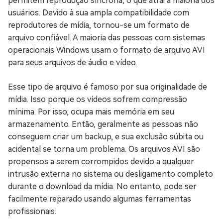
permitem reprodução síncrona, o que atrai a maioria dos
usuários. Devido à sua ampla compatibilidade com
reprodutores de mídia, tornou-se um formato de
arquivo confiável. A maioria das pessoas com sistemas
operacionais Windows usam o formato de arquivo AVI
para seus arquivos de áudio e vídeo.
Esse tipo de arquivo é famoso por sua originalidade de
mídia. Isso porque os vídeos sofrem compressão
mínima. Por isso, ocupa mais memória em seu
armazenamento. Então, geralmente as pessoas não
conseguem criar um backup, e sua exclusão súbita ou
acidental se torna um problema. Os arquivos AVI são
propensos a serem corrompidos devido a qualquer
intrusão externa no sistema ou desligamento completo
durante o download da mídia. No entanto, pode ser
facilmente reparado usando algumas ferramentas
profissionais.