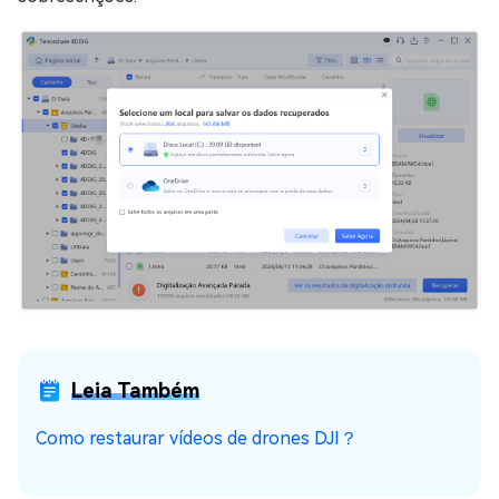
Leia Também
Como restaurar vídeos de drones DJI？