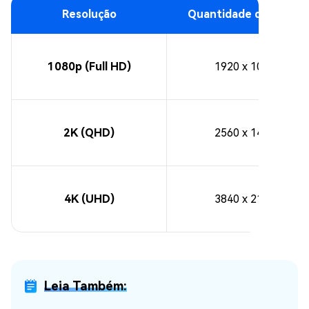
Resolução
Quantidade de Pixels
1080p (Full HD)
1920 x 1080
2K (QHD)
2560 x 1440
4K (UHD)
3840 x 2160
Leia Também: