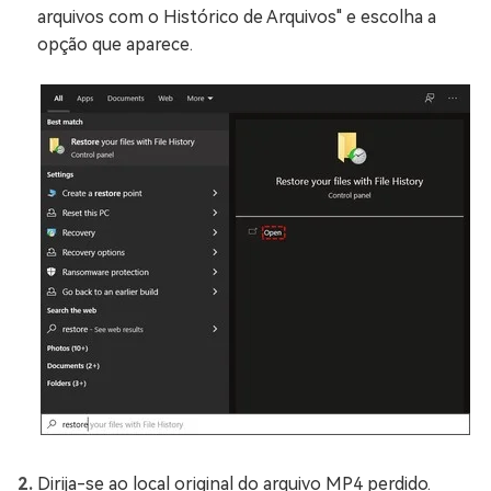
arquivos com o Histórico de Arquivos" e escolha a
opção que aparece.
Dirija-se ao local original do arquivo MP4 perdido.