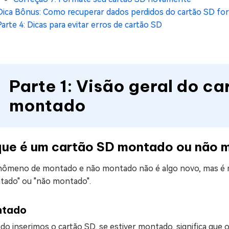
Dica Bônus: Como recuperar dados perdidos do cartão SD f
Parte 4: Dicas para evitar erros de cartão SD
Parte 1: Visão geral do c
montado
que é um cartão SD montado ou não 
nômeno de montado e não montado não é algo novo, mas é 
tado" ou "não montado".
ntado
o inserimos o cartão SD, se estiver montado, significa que o