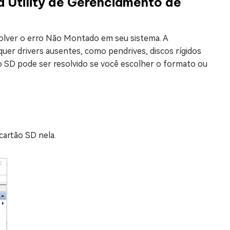
 Utility de Gerenciamento de
esolver o erro Não Montado em seu sistema. A
quer drivers ausentes, como pendrives, discos rígidos
 SD pode ser resolvido se você escolher o formato ou
 cartão SD nela.