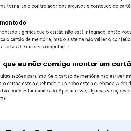
ema torna-se o controlador dos arquivos e conteúdo do cartã
smontado
ontado significa que o cartão não está integrado, então v
ica o cartão de memória, mas o sistema não vai ler o conteú
 o cartão SD em seu computador.
r que eu não consigo montar um cart
uitas razões para isso. Se o cartão de memória não estiver
z o cartão esteja quebrado ou o cabo esteja quebrado. Além d
rtão pode estar danificado. Apesar disso, algumas soluções 
ma.