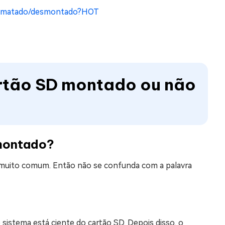
ormatado/desmontado?
HOT
artão SD montado ou não
montado?
muito comum. Então não se confunda com a palavra
 sistema está ciente do cartão SD. Depois disso, o