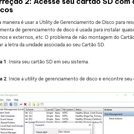
rreção 2: Acesse seu cartão SD com a
scos
 maneira é usar a Utility de Gerenciamento de Disco para r
menta de gerenciamento de disco é usada para instalar quais
rnos e externos, etc. O problema de não montagem do Cartão
ar a letra da unidade associada ao seu Cartão SD.
a 1
: Insira seu cartão SD em seu sistema.
a 2
: Inicie a utility de gerenciamento de disco e encontre seu