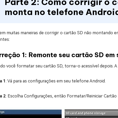
Parte 2: Como corrigir o 
monta no telefone Androi
tem muitas maneiras de corrigir o cartão SD não montando e
ntes:
rreção 1: Remonte seu cartão SD em s
o você formatar seu cartão SD, torna-o acessível depois. A 
a 1
: Vá para as configurações em seu telefone Android.
a 2
: Escolha Configurações, então Formatar/Reiniciar Cartã