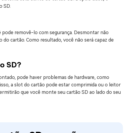
o SD.
ocê pode removê-lo com segurança. Desmontar não
do do cartão. Como resultado, você não será capaz de
ão SD?
 montado, pode haver problemas de hardware, como
isso, a slot do cartão pode estar comprimida ou o leitor
permitirão que você monte seu cartão SD ao lado do seu