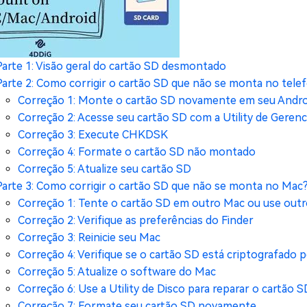
Parte 1: Visão geral do cartão SD desmontado
Parte 2: Como corrigir o cartão SD que não se monta no tele
Correção 1: Monte o cartão SD novamente em seu Andro
Correção 2: Acesse seu cartão SD com a Utility de Geren
Correção 3: Execute CHKDSK
Correção 4: Formate o cartão SD não montado
Correção 5: Atualize seu cartão SD
Parte 3: Como corrigir o cartão SD que não se monta no Mac
Correção 1: Tente o cartão SD em outro Mac ou use outro
Correção 2: Verifique as preferências do Finder
Correção 3: Reinicie seu Mac
Correção 4: Verifique se o cartão SD está criptografado p
Correção 5: Atualize o software do Mac
Correção 6: Use a Utility de Disco para reparar o cartão
Correção 7: Formate seu cartão SD novamente