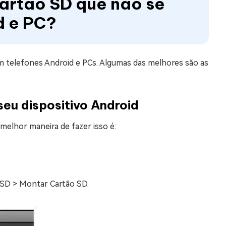
cartão SD que não se
d e PC?
m telefones Android e PCs. Algumas das melhores são as
eu dispositivo Android
melhor maneira de fazer isso é:
o SD > Montar Cartão SD.