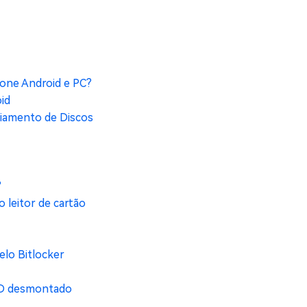
fone Android e PC?
id
ciamento de Discos
?
 leitor de cartão
elo Bitlocker
 SD desmontado