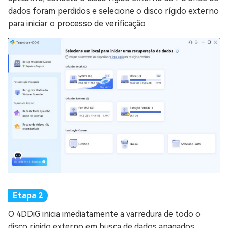
dados foram perdidos e selecione o disco rígido externo
para iniciar o processo de verificação.
O 4DDiG inicia imediatamente a varredura de todo o
disco rígido externo em busca de dados apagados,