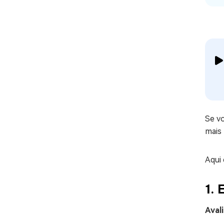
Se vo
mais
Aqui
1. 
Aval