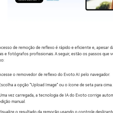
cesso de remoção de reflexo é rápido e eficiente e, apesar d
is e fotógrafos profissionais. A seguir, estão os passos que 
xo:
Acesse o removedor de reflexo do Evoto AI pelo navegador.
Escolha a opção "Upload Image" ou o ícone de seta para cima.
Uma vez carregada, a tecnologia de IA do Evoto corrige auto
edição manual.
Visualize o resultado da remoção usando o controle deslizante