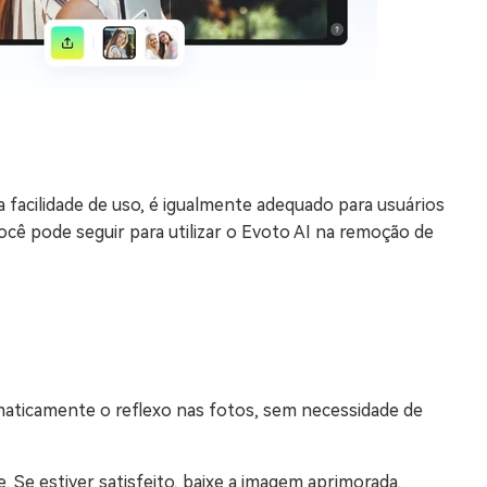
a facilidade de uso, é igualmente adequado para usuários
você pode seguir para utilizar o Evoto AI na remoção de
maticamente o reflexo nas fotos, sem necessidade de
. Se estiver satisfeito, baixe a imagem aprimorada.