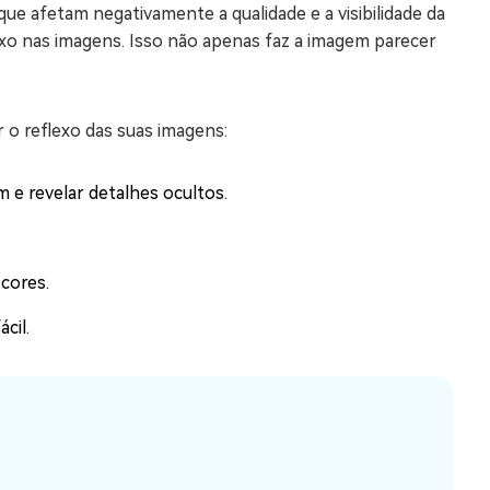
e afetam negativamente a qualidade e a visibilidade da
exo nas imagens. Isso não apenas faz a imagem parecer
 o reflexo das suas imagens:
 e revelar detalhes ocultos.
cores.
cil.