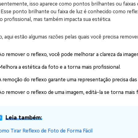
entemente, isso aparece como pontos brilhantes ou faixas qu
 Esse ponto brilhante ou faixa de luz é conhecido como refl
o profissional, mas também impacta sua estética.
, aqui estão algumas razões pelas quais você precisa remover
Ao remover o reflexo, você pode melhorar a clareza da imagem
Melhora a estética da foto e a torna mais profissional.
A remoção do reflexo garante uma representação precisa das 
Ao remover o reflexo de uma imagem, editá-la se torna mais fá
Leia também:
omo Tirar Reflexo de Foto de Forma Fácil