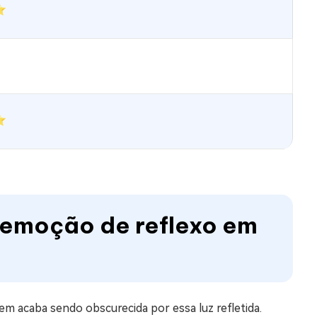
⭐
⭐
& remoção de reflexo em
em acaba sendo obscurecida por essa luz refletida.