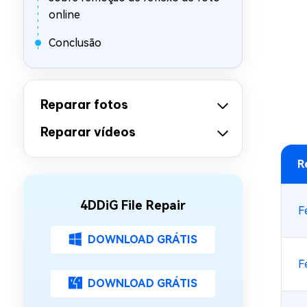
online
Conclusão
Reparar fotos
Reparar vídeos
R
4DDiG File Repair
F
DOWNLOAD GRÁTIS
F
DOWNLOAD GRÁTIS