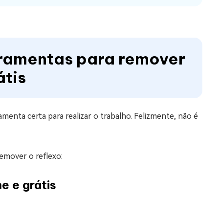
erramentas para remover
átis
menta certa para realizar o trabalho. Felizmente, não é
emover o reflexo:
e e grátis