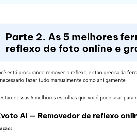
Parte 2. As 5 melhores f
reflexo de foto online e gr
cê está procurando remover o reflexo, então precisa da ferra
 necessário fazer tudo manualmente como antigamente.
 estão nossas 5 melhores escolhas que você pode usar para r
Evoto AI — Removedor de reflexo onlin
iação: