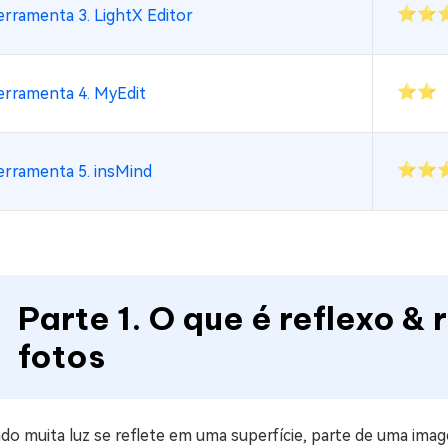
⭐⭐
erramenta 3. LightX Editor
⭐⭐
erramenta 4. MyEdit
⭐⭐
erramenta 5. insMind
Parte 1. O que é reflexo 
fotos
o muita luz se reflete em uma superfície, parte de uma imag