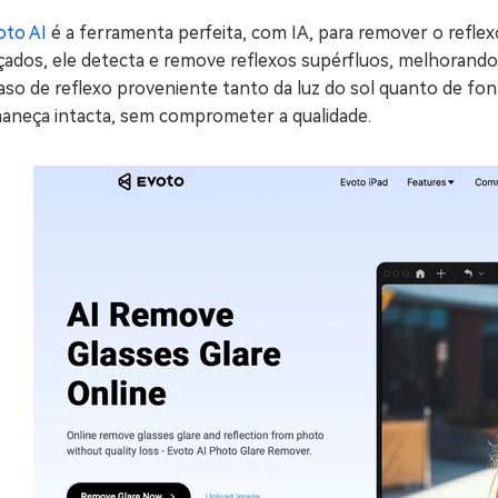
oto AI
é a ferramenta perfeita, com IA, para remover o reflex
ados, ele detecta e remove reflexos supérfluos, melhorando 
so de reflexo proveniente tanto da luz do sol quanto de font
aneça intacta, sem comprometer a qualidade.