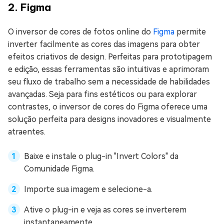
2. Figma
O inversor de cores de fotos online do
Figma
permite
inverter facilmente as cores das imagens para obter
efeitos criativos de design. Perfeitas para prototipagem
e edição, essas ferramentas são intuitivas e aprimoram
seu fluxo de trabalho sem a necessidade de habilidades
avançadas. Seja para fins estéticos ou para explorar
contrastes, o inversor de cores do Figma oferece uma
solução perfeita para designs inovadores e visualmente
atraentes.
Baixe e instale o plug-in "Invert Colors" da
Comunidade Figma.
Importe sua imagem e selecione-a.
Ative o plug-in e veja as cores se inverterem
instantaneamente.