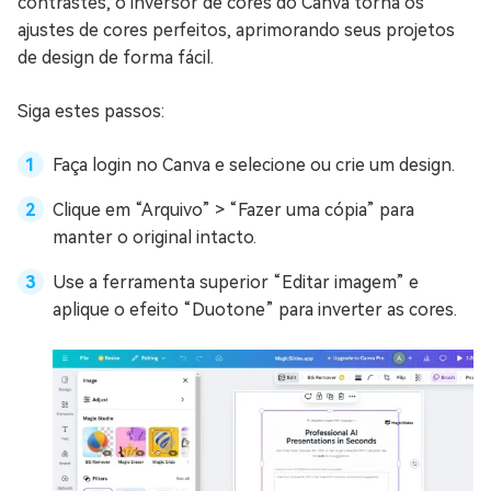
contrastes, o inversor de cores do Canva torna os
ajustes de cores perfeitos, aprimorando seus projetos
de design de forma fácil.
Siga estes passos:
Faça login no Canva e selecione ou crie um design.
Clique em “Arquivo” > “Fazer uma cópia” para
manter o original intacto.
Use a ferramenta superior “Editar imagem” e
aplique o efeito “Duotone” para inverter as cores.