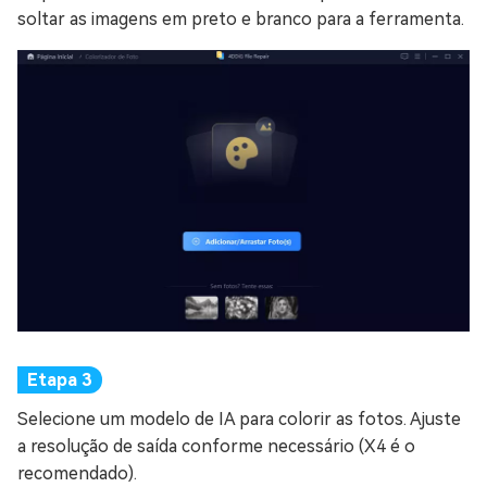
soltar as imagens em preto e branco para a ferramenta.
Selecione um modelo de IA para colorir as fotos. Ajuste
a resolução de saída conforme necessário (X4 é o
recomendado).