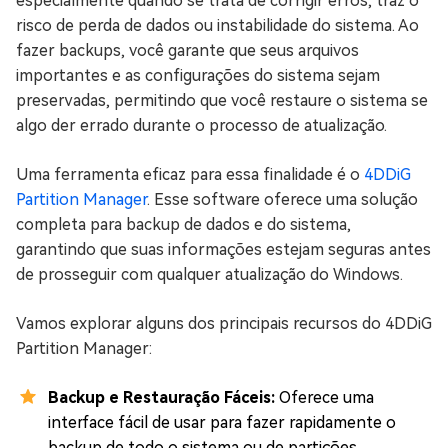
especialmente quando se trata de corrigir erros, traz o
risco de perda de dados ou instabilidade do sistema. Ao
fazer backups, você garante que seus arquivos
importantes e as configurações do sistema sejam
preservadas, permitindo que você restaure o sistema se
algo der errado durante o processo de atualização.
Uma ferramenta eficaz para essa finalidade é o
4DDiG
Partition Manager
. Esse software oferece uma solução
completa para backup de dados e do sistema,
garantindo que suas informações estejam seguras antes
de prosseguir com qualquer atualização do Windows.
Vamos explorar alguns dos principais recursos do 4DDiG
Partition Manager:
Backup e Restauração Fáceis:
Oferece uma
interface fácil de usar para fazer rapidamente o
backup de todo o sistema ou de partições