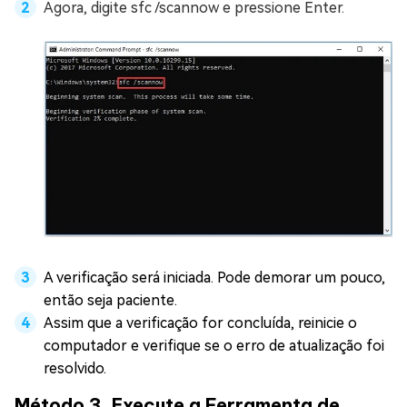
Agora, digite sfc /scannow e pressione Enter.
A verificação será iniciada. Pode demorar um pouco,
então seja paciente.
Assim que a verificação for concluída, reinicie o
computador e verifique se o erro de atualização foi
resolvido.
Método 3. Execute a Ferramenta de