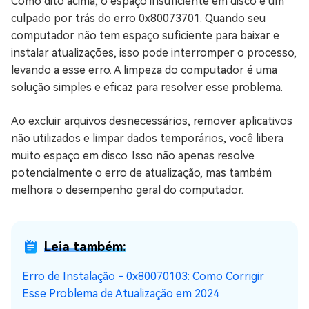
Como dito acima, o espaço insuficiente em disco é um
culpado por trás do erro 0x80073701. Quando seu
computador não tem espaço suficiente para baixar e
instalar atualizações, isso pode interromper o processo,
levando a esse erro. A limpeza do computador é uma
solução simples e eficaz para resolver esse problema.
Ao excluir arquivos desnecessários, remover aplicativos
não utilizados e limpar dados temporários, você libera
muito espaço em disco. Isso não apenas resolve
potencialmente o erro de atualização, mas também
melhora o desempenho geral do computador.
Leia também:
Erro de Instalação - 0x80070103: Como Corrigir
Esse Problema de Atualização em 2024