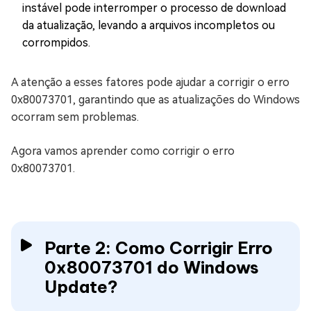
instável pode interromper o processo de download
da atualização, levando a arquivos incompletos ou
corrompidos.
A atenção a esses fatores pode ajudar a corrigir o erro
0x80073701, garantindo que as atualizações do Windows
ocorram sem problemas.
Agora vamos aprender como corrigir o erro
0x80073701.
Parte 2: Como Corrigir Erro
0x80073701 do Windows
Update?