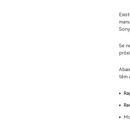
Exis
manu
Sony 
Se n
próxi
Abai
têm a
Ra
Re
Mo