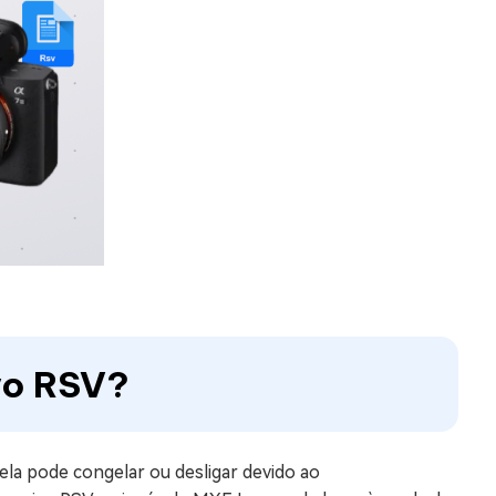
vo RSV?
la pode congelar ou desligar devido ao