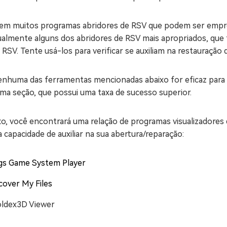
tem muitos programas abridores de RSV que podem ser empr
almente alguns dos abridores de RSV mais apropriados, que 
RSV. Tente usá-los para verificar se auxiliam na restauração
enhuma das ferramentas mencionadas abaixo for eficaz para 
ma seção, que possui uma taxa de sucesso superior.
xo, você encontrará uma relação de programas visualizadores
 capacidade de auxiliar na sua abertura/reparação:
gs Game System Player
cover My Files
ldex3D Viewer