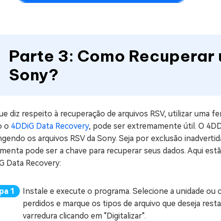
Parte 3: Como Recuperar 
Sony?
e diz respeito à recuperação de arquivos RSV, utilizar uma f
o o
4DDiG Data Recovery
, pode ser extremamente útil. O 4DDi
gendo os arquivos RSV da Sony. Seja por exclusão inadvertid
amenta pode ser a chave para recuperar seus dados. Aqui est
G Data Recovery:
Instale e execute o programa. Selecione a unidade ou 
perdidos e marque os tipos de arquivo que deseja resta
varredura clicando em "Digitalizar".