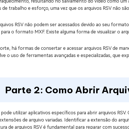
raquecimento, resultando no salvamento do vídeo como um ar
 de trabalho e esforço, uma vez que os arquivos RSV não são
rquivos RSV não podem ser acessados devido ao seu formato
 para o formato MXF. Existe alguma forma de visualizar o arq
sorte, há formas de consertar e acessar arquivos RSV de man
ve o uso de ferramentas avançadas e especializadas, que exp
Parte 2: Como Abrir Arqu
pode utilizar aplicativos específicos para abrir arquivos RSV.
xtensões de arquivo variadas. Identificar a extensão do arqu
tura de arquivos RSV é fundamental para reparar com sucesso