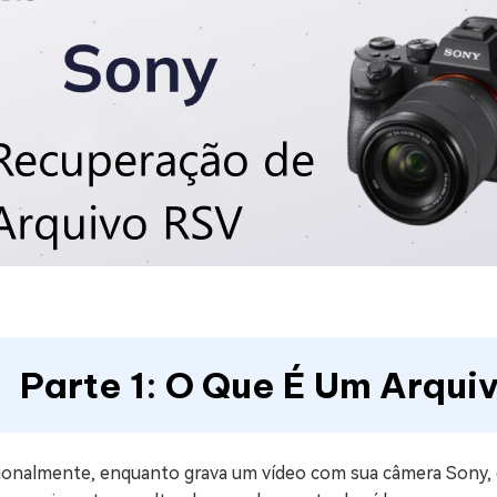
Parte 1: O Que É Um Arqui
ionalmente, enquanto grava um vídeo com sua câmera Sony, e