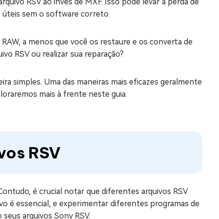
quivo RSV ao invés de MXF. Isso pode levar à perda de
 úteis sem o software correto.
 RAW, a menos que você os restaure e os converta de
uivo RSV ou realizar sua reparação?
eira simples. Uma das maneiras mais eficazes geralmente
loraremos mais à frente neste guia.
ivos RSV
 Contudo, é crucial notar que diferentes arquivos RSV
ivo é essencial, e experimentar diferentes programas de
 seus arquivos Sony RSV.