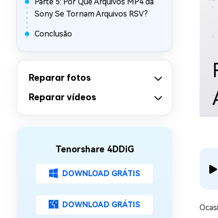
Parte 5: Por Que Arquivos MP4 da
Sony Se Tornam Arquivos RSV?
Conclusão
Reparar fotos
Reparar vídeos
Tenorshare 4DDiG
DOWNLOAD GRÁTIS
DOWNLOAD GRÁTIS
Ocas