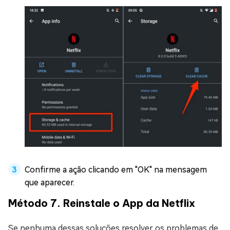
Confirme a ação clicando em "OK" na mensagem
que aparecer.
Método 7. Reinstale o App da Netflix
Se nenhuma dessas soluções resolver os problemas de