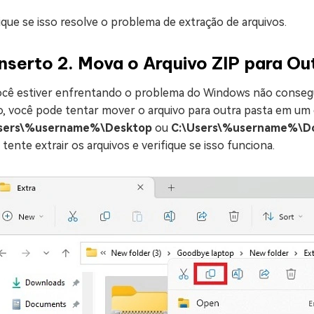
ique se isso resolve o problema de extração de arquivos.
serto 2. Mova o Arquivo ZIP para Ou
ocê estiver enfrentando o problema do Windows não consegui
o, você pode tentar mover o arquivo para outra pasta em um 
sers\%username%\Desktop
ou
C:\Users\%username%\D
, tente extrair os arquivos e verifique se isso funciona.