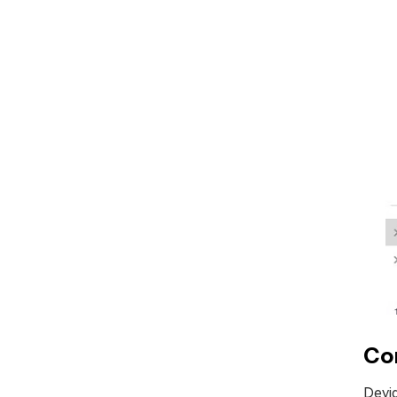
Co
Devi