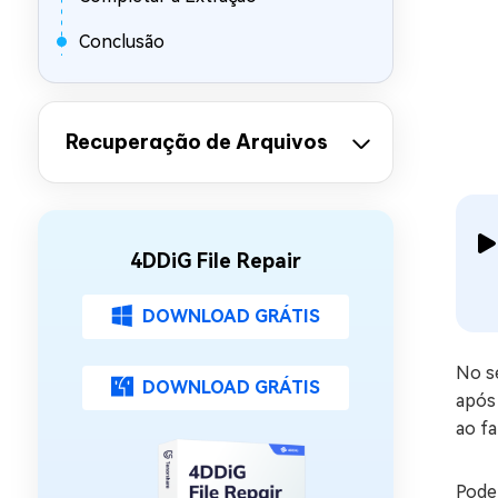
Conclusão
Recuperação de Arquivos
4DDiG File Repair
DOWNLOAD GRÁTIS
No s
DOWNLOAD GRÁTIS
após
ao f
Pode 