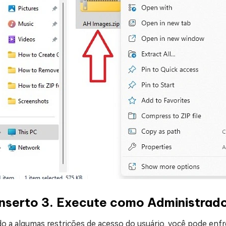
nserto 3. Execute como Administrad
do a algumas restrições de acesso do usuário, você pode enf