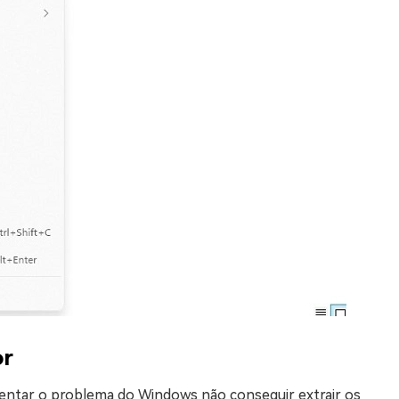
or
rentar o problema do Windows não conseguir extrair os