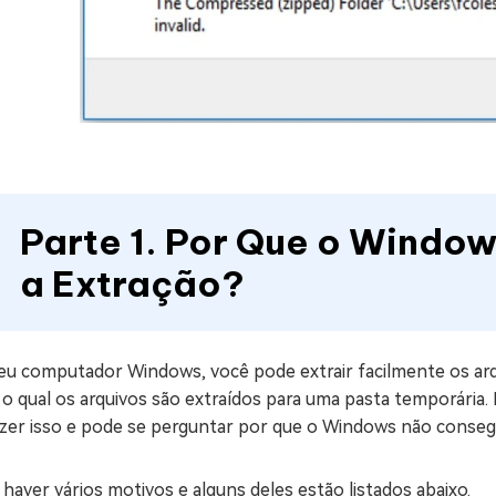
Parte 1. Por Que o Windo
a Extração?
eu computador Windows, você pode extrair facilmente os arq
 o qual os arquivos são extraídos para uma pasta temporária
azer isso e pode se perguntar por que o Windows não consegu
haver vários motivos e alguns deles estão listados abaixo.