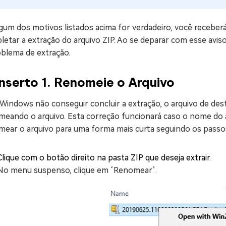
lgum dos motivos listados acima for verdadeiro, você rece
etar a extração do arquivo ZIP. Ao se deparar com esse avis
oblema de extração.
nserto 1. Renomeie o Arquivo
 Windows não conseguir concluir a extração, o arquivo de de
meando o arquivo. Esta correção funcionará caso o nome do a
mear o arquivo para uma forma mais curta seguindo os passos
Clique com o botão direito na pasta ZIP que deseja extrair.
No menu suspenso, clique em ‘Renomear’.