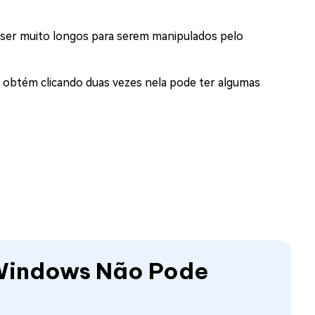
ser muito longos para serem manipulados pelo
ê obtém clicando duas vezes nela pode ter algumas
 Windows Não Pode