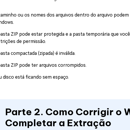
caminho ou os nomes dos arquivos dentro do arquivo podem 
ndows.
pasta ZIP pode estar protegida e a pasta temporária que voc
strições de permissão.
asta compactada (zipada) é inválida.
pasta ZIP pode ter arquivos corrompidos.
u disco está ficando sem espaço.
Parte 2. Como Corrigir o
Completar a Extração