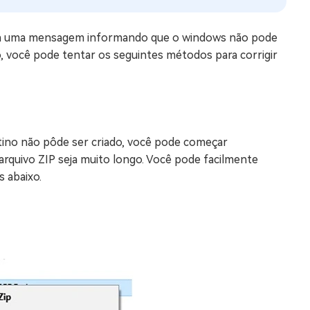
berá uma mensagem informando que o windows não pode
o, você pode tentar os seguintes métodos para corrigir
stino não pôde ser criado, você pode começar
rquivo ZIP seja muito longo. Você pode facilmente
 abaixo.