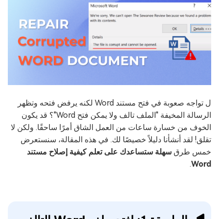
ل تواجه صعوبة في فتح مستند Word لكنه يرفض فتحه وتظهر
الرسالة المخيفة "الملف تالف ولا يمكن فتح Word"؟ قد يكون
الخوف من خسارة ساعات من العمل الشاق أمرًا ساحقًا. ولكن لا
تقلق! لقد أنشأنا دليلاً خصيصًا لك. في هذه المقالة، سنستعرض
خمس طرق
سهلة ستساعدك على تعلم كيفية إصلاح مستند
.
Word