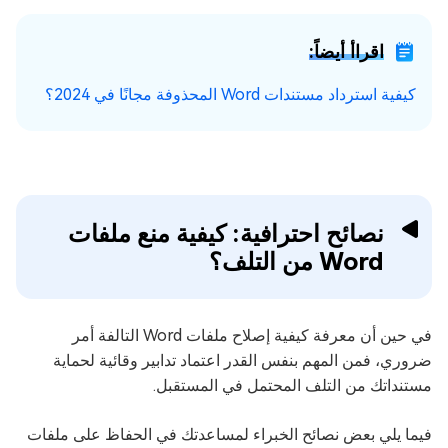
اقراأ أيضاً:
كيفية استرداد مستندات Word المحذوفة مجانًا في 2024؟
نصائح احترافية: كيفية منع ملفات
Word من التلف؟
في حين أن معرفة كيفية إصلاح ملفات Word التالفة أمر
ضروري، فمن المهم بنفس القدر اعتماد تدابير وقائية لحماية
مستنداتك من التلف المحتمل في المستقبل.
فيما يلي بعض نصائح الخبراء لمساعدتك في الحفاظ على ملفات