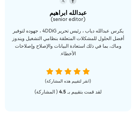
عبدالله ابراهيم‎
(senior editor)
يكرس عبدالله دياب ، رئيس تحرير 4DDiG ، جهوده لتوفير
أفضل الحلول للمشكلات المتعلقة بنظامي التشغيل ويندوز
وماك، بما في ذلك استعادة البيانات والإصلاح وإصلاحات
الأخطاء.
(انقر لتقييم هذه المشاركة)
لقد قمت بتقييم بـ
4.5
(
المشاركة)