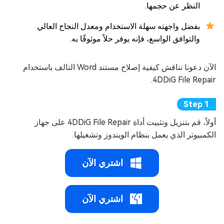
النظر عن حجمها.
بفضل واجهته سهلة الاستخدام ومعدل النجاح العالي
والتوافق الواسع، فإنه يوفر حلاً موثوقًا به.
الآن دعونا نناقش كيفية إصلاح مستند Word التالف باستخدام
4DDiG File Repair.
أولاً، قم بتنزيل وتثبيت أداة 4DDiG File Repair على جهاز
الكمبيوتر الذي يعمل بنظام الويندوز وتشغيلها.
اشتري الآن
اشتري الآن