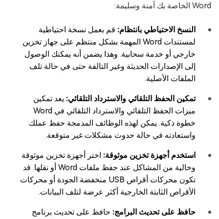
Word الخاصة بك آمنة وسليمة:
النسخ الاحتياطي بانتظام:
قم بعمل نسخة احتياطية
لمستندات Word المهمة بشكل منتظم على جهاز تخزين
خارجي أو خدمة سحابية. وهذا يضمن أنه يمكنك الوصول
إلى الإصدارات الحديثة وغير التالفة حتى في حالة تلف
الملفات الأصلية.
تمكين الحفظ التلقائي والاسترداد التلقائي:
يعد تمكين
ميزات الحفظ التلقائي والاسترداد التلقائي في Word
خطوة ذكية. يمكن لهذه الوظائف المدمجة حفظ عملك
واستعادته في حالة حدوث مشكلات غير متوقعة.
استخدم أجهزة تخزين موثوقة:
اختر أجهزة تخزين موثوقة
وخالية من المشاكل عند حفظ ملفات Word أو نقلها. قد
تكون محركات أقراص USB منخفضة الجودة أو محركات
الأقراص الثابتة الخارجية أكثر عرضة لتلف البيانات.
حافظ على تحديث البرامج:
حافظ على تحديث برنامج