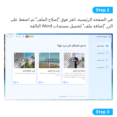
في الصفحة الرئيسية، انقر فوق "إصلاح الملف" ثم اضغط على
الزر "إضافة ملف" لتحميل مستندات Word التالفة.