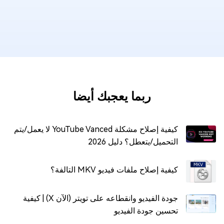
ربما يعجبك أيضا
كيفية إصلاح مشكلة YouTube Vanced لا يعمل/يتم
التحميل/يتعطل؟ دليل 2026
كيفية إصلاح ملفات فيديو MKV التالفة؟
جودة الفيديو وانقطاعه على تويتر (الآن X) | كيفية
تحسين جودة الفيديو