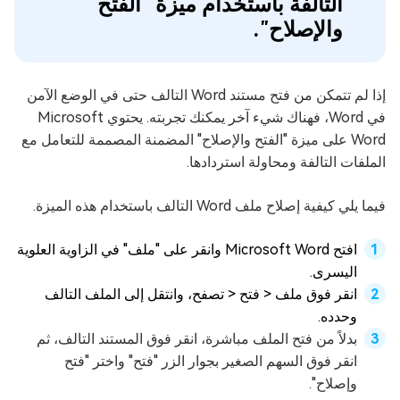
التالفة باستخدام ميزة "الفتح
والإصلاح".
إذا لم تتمكن من فتح مستند Word التالف حتى في الوضع الآمن
في Word، فهناك شيء آخر يمكنك تجربته. يحتوي Microsoft
Word على ميزة "الفتح والإصلاح" المضمنة المصممة للتعامل مع
الملفات التالفة ومحاولة استردادها.
فيما يلي كيفية إصلاح ملف Word التالف باستخدام هذه الميزة.
افتح Microsoft Word وانقر على "ملف" في الزاوية العلوية
اليسرى.
انقر فوق ملف < فتح < تصفح، وانتقل إلى الملف التالف
وحدده.
بدلاً من فتح الملف مباشرة، انقر فوق المستند التالف، ثم
انقر فوق السهم الصغير بجوار الزر "فتح" واختر "فتح
وإصلاح".