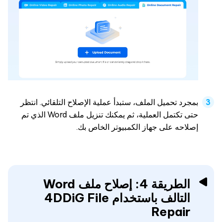
بمجرد تحميل الملف، ستبدأ عملية الإصلاح التلقائي. انتظر
حتى تكتمل العملية، ثم يمكنك تنزيل ملف Word الذي تم
إصلاحه على جهاز الكمبيوتر الخاص بك.
الطريقة 4: إصلاح ملف Word
التالف باستخدام 4DDiG File
Repair