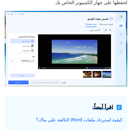
لحفظها على جهاز الكمبيوتر الخاص بك.
اقرأ أيضاً:
كيفية استرداد ملفات Word التالفة على ماك؟