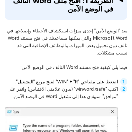
الطريقة 1: افتح ملف Word التالف
في الوضع الآمن
يعد "الوضع الآمن" إحدى ميزات استكشاف الأخطاء وإصلاحها في
Microsoft Word والتي يمكنها مساعدتك في فتح مستند Word
تالف دون تحميل بعض الميزات والوظائف الإضافية التي قد
تسبب مشكلات.
فيما يلي كيفية فتح مستند Word التالف في الوضع الآمن:
اضغط على مفتاحي "WIN" + "R" لفتح مربع "التشغيل".
اكتب "winword /safe" (بدون علامتي الاقتباس) وانقر على
"موافق". سيؤدي هذا إلى تشغيل Word في الوضع الآمن.