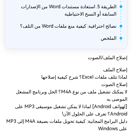
الطريقة 5. استعادة مستندات Word من الإصدارات
السابقة أو النسخ الاحتياطية
نصائح احترافية: كيفية منع ملفات Word من التلف؟
الملخص
إصلاح الملف/الصوت
إصلاح الملف
لماذا تتلف ملفات Excel؟ شرح كيفية إصلاحها
إصلاح الصوت
لا يمكنك تشغيل ملف من نوع M4A؟ الحل وبرنامج المشغل
الموصى به
[لهواتف Android] لماذا لا يمكن تشغيل موسيقى MP3 على
Android؟ تعرف على الحلول الآن!
دليل البرامج المجانية: كيفية تحويل ملفات بصيغة M4A إلى MP3
على Windows