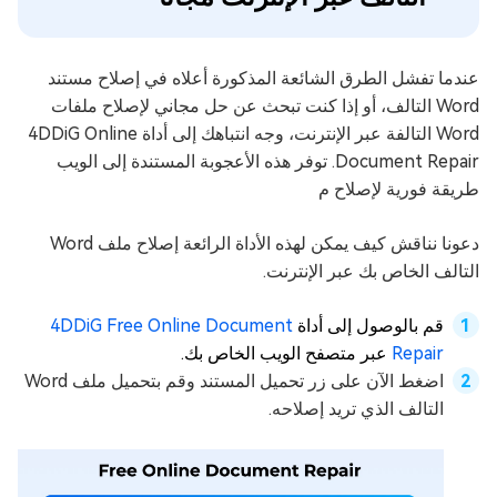
عندما تفشل الطرق الشائعة المذكورة أعلاه في إصلاح مستند
Word التالف، أو إذا كنت تبحث عن حل مجاني لإصلاح ملفات
Word التالفة عبر الإنترنت، وجه انتباهك إلى أداة 4DDiG Online
Document Repair. توفر هذه الأعجوبة المستندة إلى الويب
طريقة فورية لإصلاح م
دعونا نناقش كيف يمكن لهذه الأداة الرائعة إصلاح ملف Word
التالف الخاص بك عبر الإنترنت.
قم بالوصول إلى أداة
4DDiG Free Online Document
Repair
عبر متصفح الويب الخاص بك.
اضغط الآن على زر تحميل المستند وقم بتحميل ملف Word
التالف الذي تريد إصلاحه.