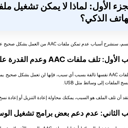
هاتف الذكي؟
أسباب عدم تمكن ملفات AAC من العمل بشكل صحيح على الكمبيوتر أو الهاتف الذكي.
: تلف ملفات AAC وعدم القدرة على التشغيل بسببه
نسخ الملفات إلى وسائط مثل USB.
تقد أن تلف الملف هو السبب، يمكنك محاولة إعادة التنزيل أو إعادة نسخ
 الثاني: عدم دعم بعض برامج تشغيل الوسائط 