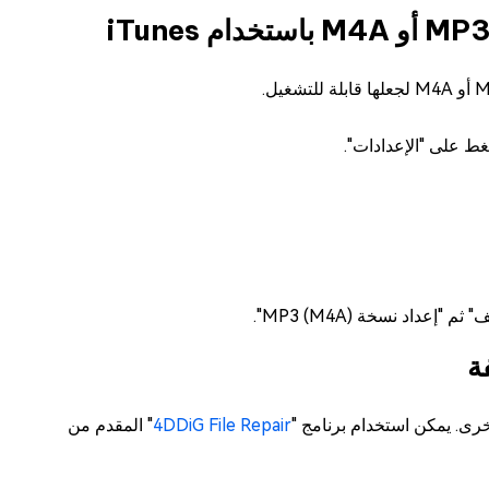
داد نسخة MP3 (M4A)".
4DDiG File Repair
" المقدم من