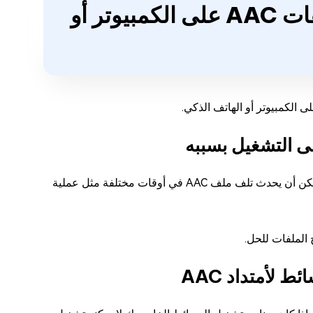
الجزء الأول: لماذا لا يمكن تشغيل ملفات AAC على الكمبيوتر أو
إذا كانت ملفات AAC نفسها تالفة بسبب أي سبب، فإنها لن تعمل بشكل صحيح. يمكن أن يحدث تلف ملف AAC في أوقات مختلفة مثل عملية
 الملفات للحل.
لأمتداد AAC