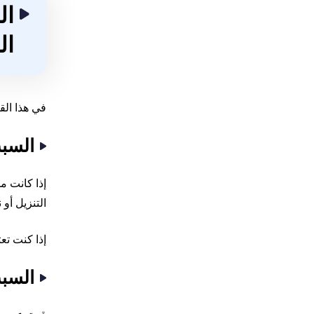
ال
في هذا القسم، سنشرح 
السبب الأول
التنزيل أو 
إذا كنت تع
السبب