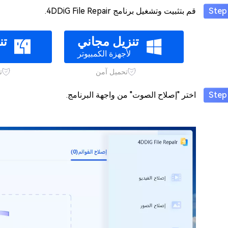
قم بتثبيت وتشغيل برنامج 4DDiG File Repair.
تنزيل مجاني
تن
لأجهزة الكمبيوتر
تحميل آمن
ت
اختر "إصلاح الصوت" من واجهة البرنامج.