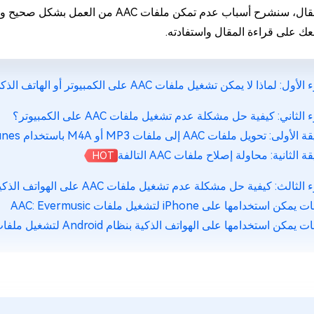
في هذا المقال، سنشرح أسباب عدم تمكن ملف
4DDiG Em
 على قراءة المقال واستفادته.
أول: لماذا لا يمكن تشغيل ملفات AAC على الكمبيوتر أو الهاتف الذكي؟
الثاني: كيفية حل مشكلة عدم تشغيل ملفات AAC على الكمبيوتر؟
ى: تحويل ملفات AAC إلى ملفات MP3 أو M4A باستخدام iTunes
 الثانية: محاولة إصلاح ملفات AAC التالفة
HOT
الثالث: كيفية حل مشكلة عدم تشغيل ملفات AAC على الهواتف الذكية؟
ن استخدامها على iPhone لتشغيل ملفات AAC: Evermusic
كن استخدامها على الهواتف الذكية بنظام Android لتشغيل ملفات AAC: Pulsar مشغل الموسيقى