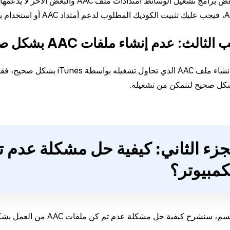
قد تدعم بعض برامج تشغيل الوسائط أمتدا
لثالث: عدم إنشاء ملفات AAC بشكل صحيح
إذا لم يتم إنشاء ملف AAC الذي
كمبيوتر؟
نشرح كيفية حل مشكلة عدم تم كن ملفات AAC من العمل بشكل صحيح على الكمبيوتر.