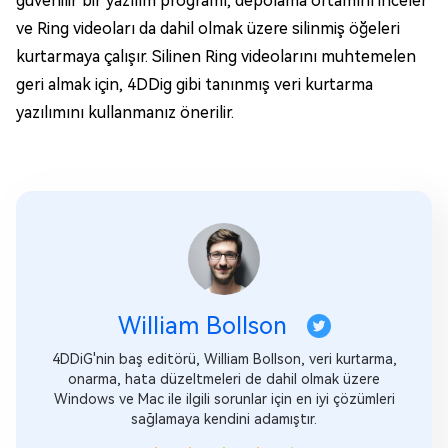
güvenilir bir yazılım programı, depolama ortamını inceler
ve Ring videoları da dahil olmak üzere silinmiş öğeleri
kurtarmaya çalışır. Silinen Ring videolarını muhtemelen
geri almak için, 4DDig gibi tanınmış veri kurtarma
yazılımını kullanmanız önerilir.
William Bollson
4DDiG'nin baş editörü, William Bollson, veri kurtarma,
onarma, hata düzeltmeleri de dahil olmak üzere
Windows ve Mac ile ilgili sorunlar için en iyi çözümleri
sağlamaya kendini adamıştır.