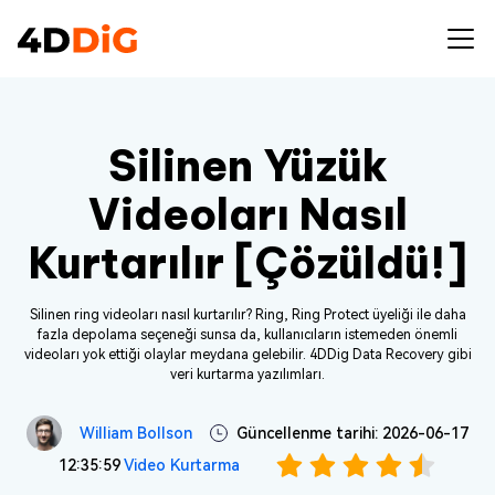
Silinen Yüzük
Videoları Nasıl
Kurtarılır [Çözüldü!]
Silinen ring videoları nasıl kurtarılır? Ring, Ring Protect üyeliği ile daha
fazla depolama seçeneği sunsa da, kullanıcıların istemeden önemli
videoları yok ettiği olaylar meydana gelebilir. 4DDig Data Recovery gibi
veri kurtarma yazılımları.
William Bollson
Güncellenme tarihi: 2026-06-17
12:35:59
Video Kurtarma