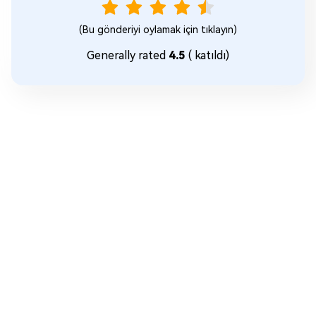
(Bu gönderiyi oylamak için tıklayın)
Generally rated
4.5
(
katıldı)