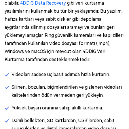
olabilir.
4DDiG Data Recovery
gibi veri kurtarma
yazılımlarını kullanmak bu tür bir yaklaşımdır. Bu yazılım,
hafıza kartları veya sabit diskler gibi depolama
aygıtlarında silinmiş dosyaları aramayı ve bunları geri
yüklemeyi amaçlar. Ring güvenlik kameraları ve kapı zilleri
tarafından kullanılan video dosyası formatı (.mp4),
Windows ve macOS için mevcut olan 4DDiG Veri
Kurtarma tarafından desteklenmektedir.
Videoları sadece üç basit adımda hızla kurtarın.
Silinen, bozulan, biçimlendirilen ve gizlenen videoları
kalitelerinden ödün vermeden geri yükleyin.
Yüksek başarı oranına sahip akıllı kurtarma.
Dahili bellekten, SD kartlardan, USB'lerden, sabit
sürücülerden ve dijital kameralardan video dosyası