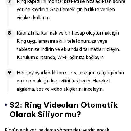
Ring kapı zilini montaj braketi ile hizaladıktan sonra
yerine kaydırın. Sabitlemek için birlikte verilen
vidaları kullanın.
Kapı zilinizi kurmak ve bir hesap oluşturmak için
Ring uygulamasını akıllı telefonunuza veya
tabletinize indirin ve ekrandaki talimatları izleyin.
Kurulum sırasında, Wi-Fi ağınıza bağlayın.
Her şey ayarlandıktan sonra, düzgün çalıştığından
emin olmak için kapı zilini test edin. Hareket
algılama, ses ve video akışlarını inceleyin.
S2: Ring Videoları Otomatik
Olarak Siliyor mu?
Ring'in açık veri saklama yönergeleri vardır, ancak