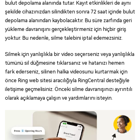
bulut depolama alanında tutar. Kayıt etkinlikleri de aynı
şekilde cihazınızdan silindikten sonra 72 saat içinde bulut
depolama alanından kaybolacaktır. Bu süre zarfında geri
yükleme davranışını gerçekleştirmeniz için hiçbir giriş
yoktur. Bu nedenle, silme talebini iptal edemezsiniz.
Silmek için yanlışlıkla bir video seçerseniz veya yanlışlıkla
tümünü sil düğmesine tıklarsanız ve hatanızı hemen
fark ederseniz, silinen halka videosunu kurtarmak için
önce Ring web sitesi aracılığıyla RingCentral desteğiyle
iletişime geçmelisiniz. Önceki silme davranışınızı ayrıntılı
olarak açıklamaya çalışın ve yardımlarını isteyin.