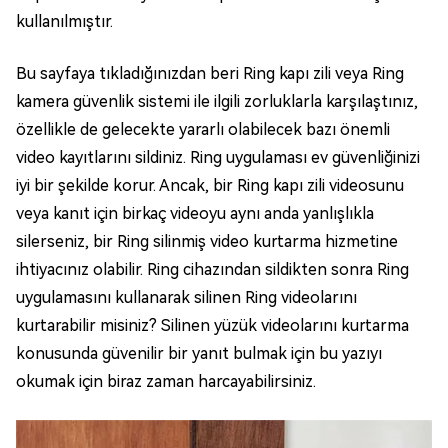
kullanılmıştır.
Bu sayfaya tıkladığınızdan beri Ring kapı zili veya Ring
kamera güvenlik sistemi ile ilgili zorluklarla karşılaştınız,
özellikle de gelecekte yararlı olabilecek bazı önemli
video kayıtlarını sildiniz. Ring uygulaması ev güvenliğinizi
iyi bir şekilde korur. Ancak, bir Ring kapı zili videosunu
veya kanıt için birkaç videoyu aynı anda yanlışlıkla
silerseniz, bir Ring silinmiş video kurtarma hizmetine
ihtiyacınız olabilir. Ring cihazından sildikten sonra Ring
uygulamasını kullanarak silinen Ring videolarını
kurtarabilir misiniz? Silinen yüzük videolarını kurtarma
konusunda güvenilir bir yanıt bulmak için bu yazıyı
okumak için biraz zaman harcayabilirsiniz.