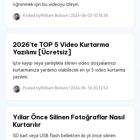
öğrenmek için bu videoyu izleyin.
Posted by
William Bollson |
2024-06-03 10:38:38
2026'te TOP 5 Video Kurtarma
Yazılımı [Ücretsiz]
İşte kayıp veya yanlışlıkla silinen video dosyalarınızı
kurtarmanıza yardımcı olabilecek en iyi 5 video kurtarma
yazılımı.
Posted by
William Bollson |
2024-05-16 20:12:53
Yıllar Önce Silinen Fotoğraflar Nasıl
Kurtarılır
SD kart veya USB flash bellekten iki yıl önce silinen