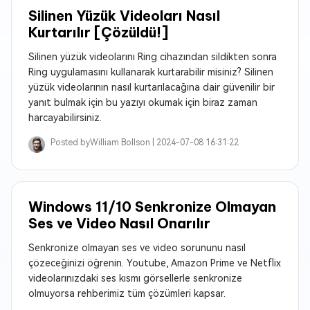
Silinen Yüzük Videoları Nasıl
Kurtarılır [Çözüldü!]
Silinen yüzük videolarını Ring cihazından sildikten sonra
Ring uygulamasını kullanarak kurtarabilir misiniz? Silinen
yüzük videolarının nasıl kurtarılacağına dair güvenilir bir
yanıt bulmak için bu yazıyı okumak için biraz zaman
harcayabilirsiniz.
Posted by
William Bollson |
2024-07-08 16:31:22
Windows 11/10 Senkronize Olmayan
Ses ve Video Nasıl Onarılır
Senkronize olmayan ses ve video sorununu nasıl
çözeceğinizi öğrenin. Youtube, Amazon Prime ve Netflix
videolarınızdaki ses kısmı görsellerle senkronize
olmuyorsa rehberimiz tüm çözümleri kapsar.