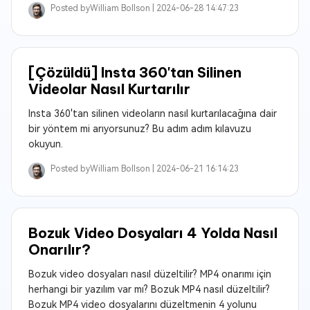
Posted by
William Bollson |
2024-06-28 14:47:23
[Çözüldü] Insta 360'tan Silinen
Videolar Nasıl Kurtarılır
Insta 360'tan silinen videoların nasıl kurtarılacağına dair
bir yöntem mi arıyorsunuz? Bu adım adım kılavuzu
okuyun.
Posted by
William Bollson |
2024-06-21 16:14:23
Bozuk Video Dosyaları 4 Yolda Nasıl
Onarılır?
Bozuk video dosyaları nasıl düzeltilir? MP4 onarımı için
herhangi bir yazılım var mı? Bozuk MP4 nasıl düzeltilir?
Bozuk MP4 video dosyalarını düzeltmenin 4 yolunu