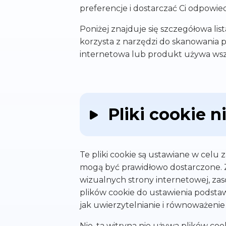
preferencje i dostarczać Ci odpowiedn
Poniżej znajduje się szczegółowa li
korzysta z narzędzi do skanowania pli
internetowa lub produkt używa wszy
Pliki cookie 
Te pliki cookie są ustawiane w celu 
mogą być prawidłowo dostarczone. Z
wizualnych strony internetowej, z
plików cookie do ustawienia podsta
jak uwierzytelnianie i równoważenie
Nie, ta witryna nie używa plików co