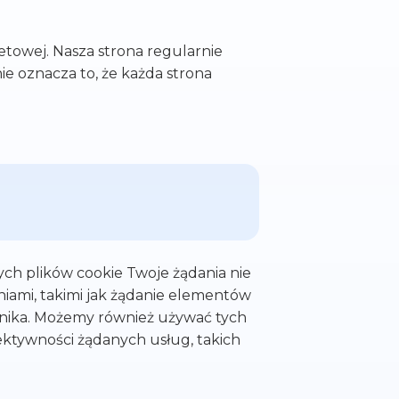
etowej. Nasza strona regularnie
nie oznacza to, że każda strona
tych plików cookie Twoje żądania nie
iami, takimi jak żądanie elementów
wnika. Możemy również używać tych
ektywności żądanych usług, takich