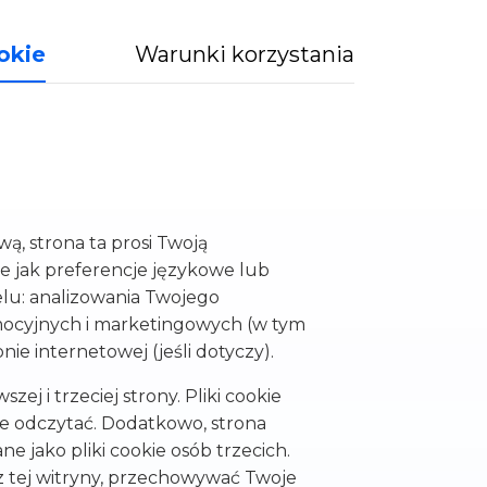
1
okie
Warunki korzystania
ą, strona ta prosi Twoją
e jak preferencje językowe lub
elu: analizowania Twojego
omocyjnych i marketingowych (w tym
e internetowej (jeśli dotyczy).
ej i trzeciej strony. Pliki cookie
je odczytać. Dodatkowo, strona
e jako pliki cookie osób trzecich.
z tej witryny, przechowywać Twoje