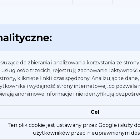
nalityczne:
 służące do zbierania i analizowania korzystania ze strony 
sług osób trzecich, rejestrują zachowanie i aktywność
strony, kliknięte linki i czas spędzony. Analizując te da
ytkownika i wydajność strony internetowej, co pozwala 
bierają anonimowe informacje i nie identyfikują bezpośre
Cel
Ten plik cookie jest ustawiany przez Google i służy 
użytkowników przed nieuprawnionym dos