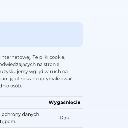
internetowej. Te pliki cookie,
 odwiedzających na stronie
ne, uzyskujemy wgląd w ruch na
nam ją ulepszać i optymalizować.
dnio osób.
Wygaśnięcie
do ochrony danych
Rok
tępem.