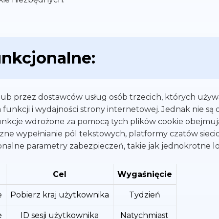
unkcjonalne:
s lub przez dostawców usług osób trzecich, których uży
funkcji i wydajności strony internetowej. Jednak nie są
i funkcje wdrożone za pomocą tych plików cookie obejmu
zne wypełnianie pól tekstowych, platformy czatów sieci
alne parametry zabezpieczeń, takie jak jednokrotne l
Cel
Wygaśnięcie
e
Pobierz kraj użytkownika
Tydzień
e
ID sesji użytkownika
Natychmiast