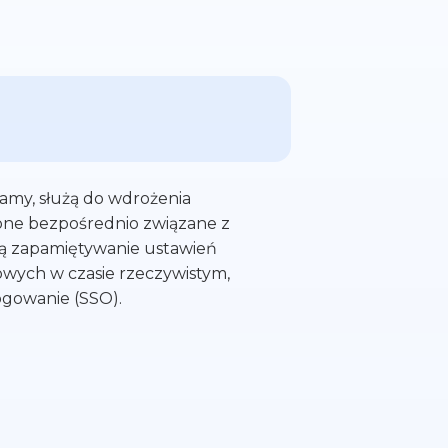
wamy, służą do wdrożenia
 one bezpośrednio związane z
ją zapamiętywanie ustawień
owych w czasie rzeczywistym,
ogowanie (SSO).