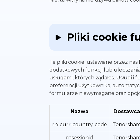
Pliki cookie f
Te pliki cookie, ustawiane przez na
dodatkowych funkcji lub ulepszania 
usługami, których żądałeś. Usługi 
preferencji użytkownika, automatyc
formularze niewymagane oraz opcjon
Nazwa
Dostawca
rn-curr-country-code
Tenorshar
rnsessionid
Tenorshar