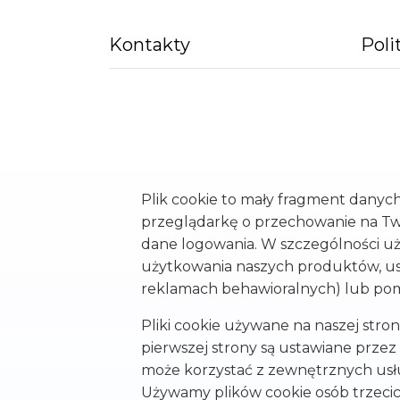
Kontakty
Poli
Plik cookie to mały fragment danych 
przeglądarkę o przechowanie na Two
dane logowania. W szczególności uż
użytkowania naszych produktów, usł
reklamach behawioralnych) lub pomag
Pliki cookie używane na naszej stroni
pierwszej strony są ustawiane przez
może korzystać z zewnętrznych usług,
Używamy plików cookie osób trzecic