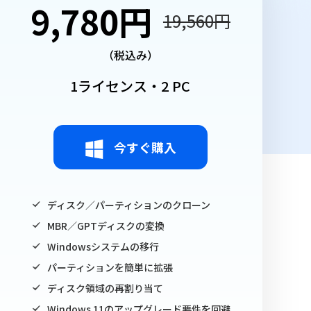
9,780円
19,560円
（税込み）
1ライセンス・2 PC
今すぐ購入
ディスク／パーティションのクローン
MBR／GPTディスクの変換
Windowsシステムの移行
パーティションを簡単に拡張
ディスク領域の再割り当て
Windows 11のアップグレード要件を回避