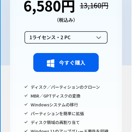
6,580円
13,160円
（税込み）
1ライセンス・2 PC
今すぐ購入
ディスク／パーティションのクローン
MBR／GPTディスクの変換
Windowsシステムの移行
パーティションを簡単に拡張
ディスク領域の再割り当て
Windows 11のアップグレード要件を回避