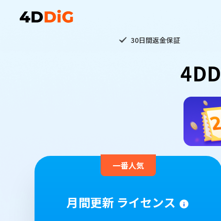
30日間返金保証
4DD
一番人気
月間更新 ライセンス