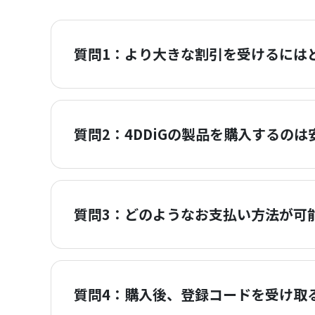
質問1：より大きな割引を受けるには
質問2：4DDiGの製品を購入するの
質問3：どのようなお支払い方法が可
質問4：購入後、登録コードを受け取