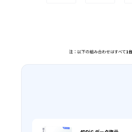
注：以下の組み合わせはすべて
1
4DDiG データ復元