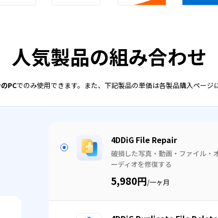
人気製品の組み合わせ
台のPC
でのみ使用できます。また、下記製品の単価は各製品購入ページ
4DDiG File Repair
破損した写真・動画・ファイル・
ーディオを修復する
5,980円
/一ヶ月