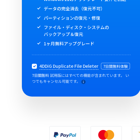
データの完全消去（復元不可）
パーティションの復元・修復
ファイル・ディスク・システムの
バックアップ＆復元
1ヶ月無料アップグレード
4DDiG Duplicate File Deleter
7日間無料体験
7日間無料
試用版にはすべての機能が含まれています。 い
つでもキャンセル可能です。