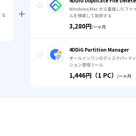
4DDiG Duplicate File Delete
Windows/Mac から重複したファ
する
ルを検索して削除する
3,280円
/一ヶ月
4DDiG Partition Manager
オールインワンのディスクパーテ
ション管理ツール
1,446円（1 PC）
/一ヶ月