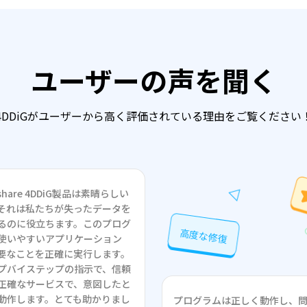
ユーザーの声を聞く
4DDiGがユーザーから高く評価されている理由をご覧ください
rshare 4DDiG製品は素晴らしい
それは私たちが失ったデータを
るのに役立ちます。このプログ
高度な修復
使いやすいアプリケーション
要なことを正確に実行します。
プバイステップの指示で、信頼
正確なサービスで、意図したと
動作します。とても助かりまし
プログラムは正しく動作し、