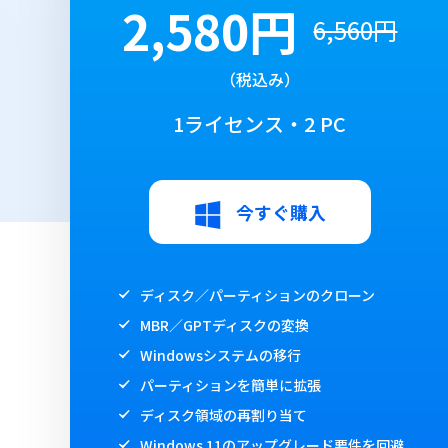
2,580円
6,560円
（税込み）
1ライセンス・2 PC
今すぐ購入
ディスク／パーティションのクローン
MBR／GPTディスクの変換
Windowsシステムの移行
パーティションを簡単に拡張
ディスク領域の再割り当て
Windows 11のアップグレード要件を回避