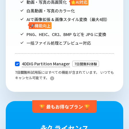
動画・写真の高画質化
🌟AI対応
白黒動画・写真のカラー化
AIで画像拡張 & 画像スタイル変換（最大4回）
🚀機能向上
PNG、HEIC、CR2、BMP などを JPG に変換
一括ファイル処理とプレビュー対応
4DDiG Partition Manager
7日間無料体験
7日間無料
試用版にはすべての機能が含まれています。 いつでも
キャンセル可能です。
🏆 最もお得なプラン 🏆
永久ライセンス