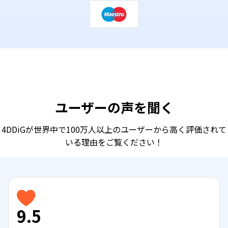
ユーザーの声を聞く
4DDiGが世界中で100万人以上のユーザーから高く評価されて
いる理由をご覧ください！
9.5