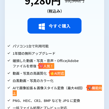
9,280円
18,560円
（税込み）
今すぐ購入
パソコン1台で利用可能
1年間の無料アップグレード
破損した動画・写真・音声・Office/Adobe
ファイルを修復
💖人気！
動画・写真の高画質化
🌟AI対応
白黒動画・写真のカラー化
AIで画像拡張 & 画像スタイル変換（最大48回）
🚀機能向
上
PNG、HEIC、CR2、BMP などを JPG に変換
一括ファイル処理とプレビュー対応