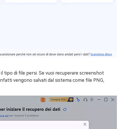
il tipo di file persi. Se vuoi recuperare screenshot
, infatti vengono salvati dal sistema come file PNG,