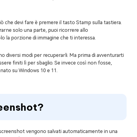
 che devi fare è premere il tasto Stamp sulla tastiera.
rne solo una parte, puoi ricorrere allo
lo la porzione di immagine che ti interessa.
o diversi modi per recuperarli. Ma prima di avventurarti
ere finiti lì per sbaglio. Se invece così non fosse,
inato su Windows 10 e 11.
reenshot?
 screenshot vengono salvati automaticamente in una