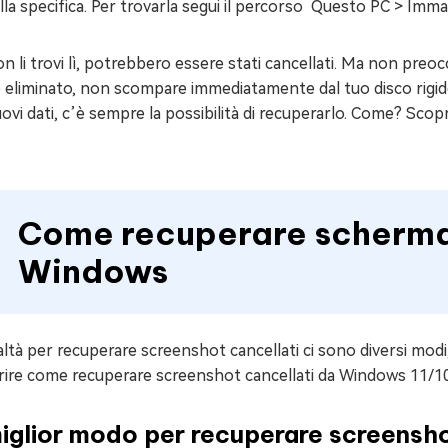
lla specifica. Per trovarla segui il percorso Questo PC > Imm
n li trovi lì, potrebbero essere stati cancellati. Ma non pre
 eliminato, non scompare immediatamente dal tuo disco rigido
ovi dati, c’è sempre la possibilità di recuperarlo. Come? Scopr
Come recuperare scherma
Windows
altà per recuperare screenshot cancellati ci sono diversi modi
rire come recuperare screenshot cancellati da Windows 11/1
miglior modo per recuperare screensho