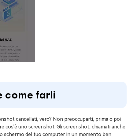
e come farli
reenshot cancellati, vero? Non preoccuparti, prima o poi
apire cos'è uno screenshot. Gli screenshot, chiamati anche
ullo schermo del tuo computer in un momento ben