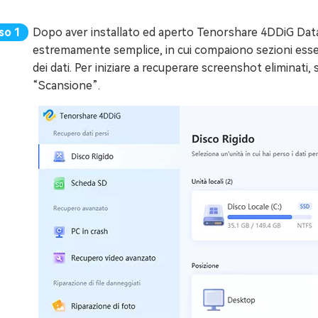
Dopo aver installato ed aperto Tenorshare 4DDiG Data 
estremamente semplice, in cui compaiono sezioni essen
dei dati. Per iniziare a recuperare screenshot eliminati, sce
“Scansione”.