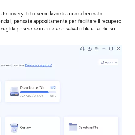
Recovery, ti troverai davanti a una schermata
ziali, pensate appositamente per facilitare il recupero
gli la posizione in cui erano salvati i file e fai clic su