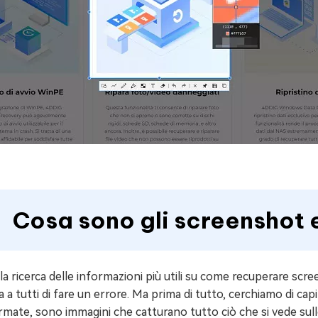
Cosa sono gli screenshot 
lla ricerca delle informazioni più utili su come recuperare sc
a a tutti di fare un errore. Ma prima di tutto, cerchiamo di c
rmate, sono immagini che catturano tutto ciò che si vede s