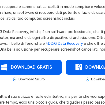
 recuperare screenshot cancellati in modo semplice e veloce
share, un software di recupero dati potente e facile da usare,
cellati dal tuo computer, screenshot inclusi.
 Data Recovery, infatti, è un software professionale, che ti pe
ter, ma anche da ogni altro dispositivo di archiviazione. Olt
ws, il bello di Tenorshare
4DDiG Data Recovery
è che offre 
 Una bella soluzione per recuperare screenshot cancellati, no
DOWNLOAD GRATIS
DOWNLOA
Download Sicuro
Download
'altro il suo utilizzo è facile ed intuitivo, ma per te che vuoi
re tempo, ecco una piccola guida, che ti guiderà passo passo