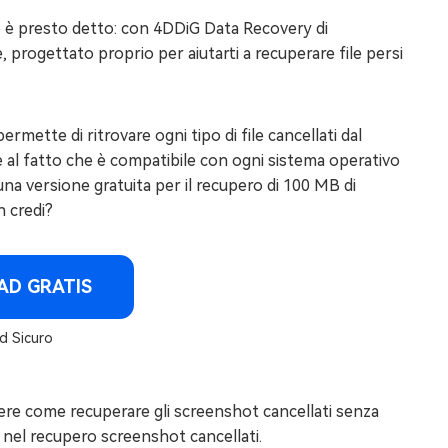
 è presto detto: con 4DDiG Data Recovery di
 progettato proprio per aiutarti a recuperare file persi
rmette di ritrovare ogni tipo di file cancellati dal
re al fatto che è compatibile con ogni sistema operativo
una versione gratuita per il recupero di 100 MB di
n credi?
D GRATIS
 Sicuro
 sapere come recuperare gli screenshot cancellati senza
 nel recupero screenshot cancellati.