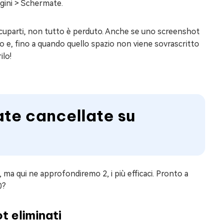
agini > Schermate.
occuparti, non tutto è perduto. Anche se uno screenshot
 e, fino a quando quello spazio non viene sovrascritto
ilo!
te cancellate su
, ma qui ne approfondiremo 2, i più efficaci. Pronto a
0?
t eliminati