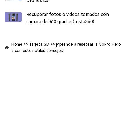
Drones DJI
Recuperar fotos o videos tomados con
cámara de 360 ​​grados (Insta360)
Home
>>
Tarjeta SD
>>
¡Aprende a resetear la GoPro Hero
3 con estos útiles consejos!