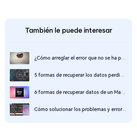
También le puede interesar
¿Cómo arreglar el error que no se ha podido instalar macOS en el ordenador?
5 formas de recuperar los datos perdidos/borrados del MacBook Pro/Air protegido por T2
6 formas de recuperar datos de un Mac con chip M1
Cómo solucionar los problemas y errores de MacOS Catalina