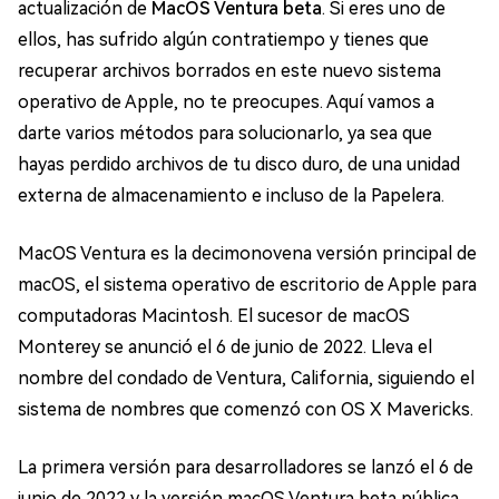
actualización de
MacOS Ventura beta
. Si eres uno de
ellos, has sufrido algún contratiempo y tienes que
recuperar archivos borrados en este nuevo sistema
operativo de Apple, no te preocupes. Aquí vamos a
darte varios métodos para solucionarlo, ya sea que
hayas perdido archivos de tu disco duro, de una unidad
externa de almacenamiento e incluso de la Papelera.
MacOS Ventura es la decimonovena versión principal de
macOS, el sistema operativo de escritorio de Apple para
computadoras Macintosh. El sucesor de macOS
Monterey se anunció el 6 de junio de 2022. Lleva el
nombre del condado de Ventura, California, siguiendo el
sistema de nombres que comenzó con OS X Mavericks.
La primera versión para desarrolladores se lanzó el 6 de
junio de 2022 y la versión macOS Ventura beta pública