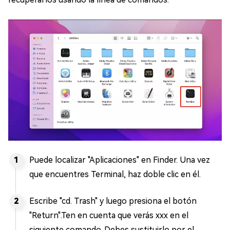
Puede localizar "Aplicaciones" en Finder. Una vez
que encuentres Terminal, haz doble clic en él.
Escribe "cd. Trash" y luego presiona el botón
"Return".Ten en cuenta que verás xxx en el
siguiente comando. Debes sustituirlo por el