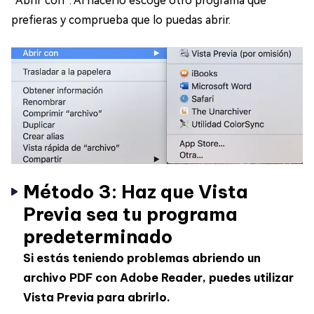
“Abrir con”. Al hacerlo escoge otro programa que
prefieras y comprueba que lo puedas abrir.
Método 3: Haz que Vista
Previa sea tu programa
predeterminado
Si estás teniendo problemas abriendo un
archivo PDF con Adobe Reader, puedes utilizar
Vista Previa para abrirlo.