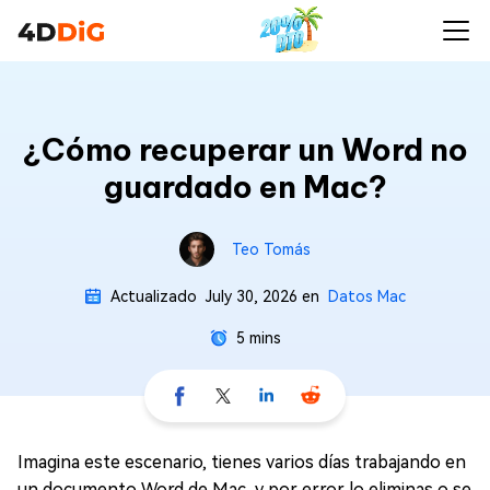
¿Cómo recuperar un Word no
guardado en Mac?
Teo Tomás
Actualizado
July 30, 2026
en
Datos Mac
5 mins
Imagina este escenario, tienes varios días trabajando en
un documento Word de Mac, y por error lo eliminas o se