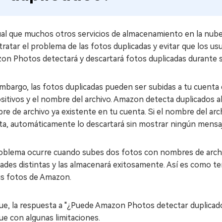
gual que muchos otros servicios de almacenamiento en la nub
tratar el problema de las fotos duplicadas y evitar que los 
on Photos detectará y descartará fotos duplicadas durante s
embargo, las fotos duplicadas pueden ser subidas a tu cuent
sitivos y el nombre del archivo. Amazon detecta duplicados al
e de archivo ya existente en tu cuenta. Si el nombre del arc
ta, automáticamente lo descartará sin mostrar ningún mensaj
roblema ocurre cuando subes dos fotos con nombres de archi
dades distintas y las almacenará exitosamente. Así es como 
us fotos de Amazon.
ue, la respuesta a "¿Puede Amazon Photos detectar duplicado
e con algunas limitaciones.