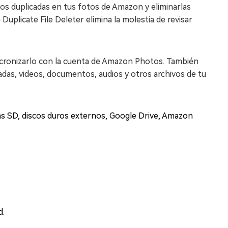
os duplicadas en tus fotos de Amazon y eliminarlas
uplicate File Deleter elimina la molestia de revisar
incronizarlo con la cuenta de Amazon Photos. También
adas, videos, documentos, audios y otros archivos de tu
tas SD, discos duros externos, Google Drive, Amazon
d.