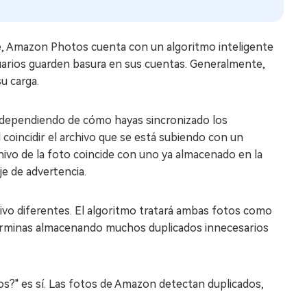
e, Amazon Photos cuenta con un algoritmo inteligente
usuarios guarden basura en sus cuentas. Generalmente,
u carga.
a dependiendo de cómo hayas sincronizado los
 coincidir el archivo que se está subiendo con un
hivo de la foto coincide con uno ya almacenado en la
e de advertencia.
vo diferentes. El algoritmo tratará ambas fotos como
terminas almacenando muchos duplicados innecesarios
s?" es sí. Las fotos de Amazon detectan duplicados,