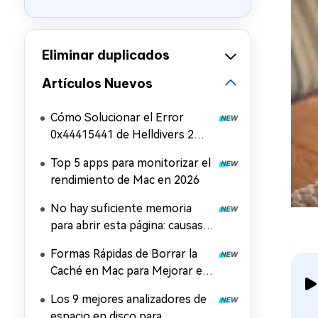
Eliminar duplicados
Artículos Nuevos
Cómo Solucionar el Error
0x44415441 de Helldivers 2
(Error al Cargar Archivos del
Top 5 apps para monitorizar el
Juego)
rendimiento de Mac en 2026
No hay suficiente memoria
para abrir esta página: causas y
soluciones
Formas Rápidas de Borrar la
Caché en Mac para Mejorar el
Rendimiento
Los 9 mejores analizadores de
espacio en disco para