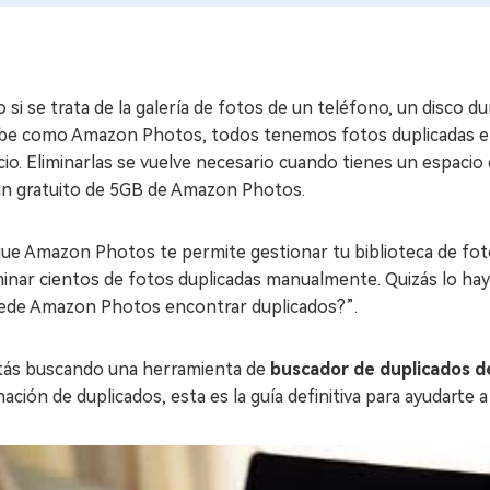
 si se trata de la galería de fotos de un teléfono, un disco
ube como Amazon Photos, todos tenemos fotos duplicadas e
io. Eliminarlas se vuelve necesario cuando tienes un espaci
lan gratuito de 5GB de Amazon Photos.
ue Amazon Photos te permite gestionar tu biblioteca de fot
iminar cientos de fotos duplicadas manualmente. Quizás lo h
ede Amazon Photos encontrar duplicados?”.
stás buscando una herramienta de
buscador de duplicados 
nación de duplicados, esta es la guía definitiva para ayudarte 