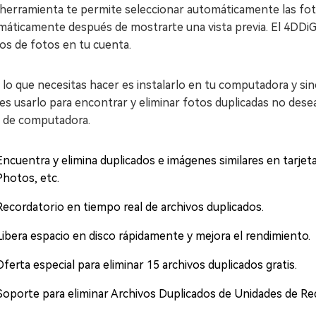
 herramienta te permite seleccionar automáticamente las fot
áticamente después de mostrarte una vista previa. El 4DDiG D
os de fotos en tu cuenta.
 lo que necesitas hacer es instalarlo en tu computadora y s
s usarlo para encontrar y eliminar fotos duplicadas no dese
o de computadora.
Encuentra y elimina duplicados e imágenes similares en tarje
Photos, etc.
Recordatorio en tiempo real de archivos duplicados.
Libera espacio en disco rápidamente y mejora el rendimiento.
Oferta especial para eliminar 15 archivos duplicados gratis.
Soporte para eliminar Archivos Duplicados de Unidades de Re