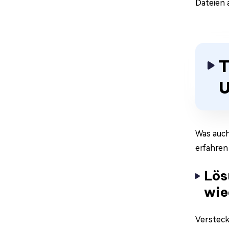
Dateien 
T
U
Was auch
erfahren
Lös
wie
Versteck