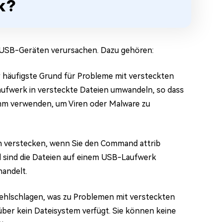
k?
f USB-Geräten verursachen. Dazu gehören:
er häufigste Grund für Probleme mit versteckten
-Laufwerk in versteckte Dateien umwandeln, so dass
ramm verwenden, um Viren oder Malware zu
ch verstecken, wenn Sie den Command attrib
 sind die Dateien auf einem USB-Laufwerk
handelt.
ehlschlagen, was zu Problemen mit versteckten
ber kein Dateisystem verfügt. Sie können keine