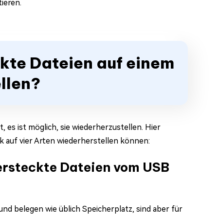
ieren.
ckte Dateien auf einem
llen?
 es ist möglich, sie wiederherzustellen. Hier
k auf vier Arten wiederherstellen können:
ersteckte Dateien vom USB
und belegen wie üblich Speicherplatz, sind aber für