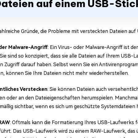
ateien auf einem USB-Stic
zahlreiche Gründe, die Probleme mit versteckten Dateien au
der Malware-Angriff
: Ein Virus- oder Malware-Angriff ist d
 Sie sind so konzipiert, dass sie alle Dateien auf Ihrem USB
en Zugriff darauf haben. Selbst wenn Sie ein Antivirenprog
en, können Sie Ihre Dateien nicht mehr wiederherstellen.
ntliches Verstecken
: Sie können Dateien auch versehentli
n oder an den Dateieigenschaften herumspielen. Manchmal
mäßig sichtbar, wenn es sich um geschützte Systemdateien 
 RAW
: Oftmals kann die Formatierung Ihres USB-Laufwerks f
führt. Das USB-Laufwerk wird zu einem RAW-Laufwerk, das ü