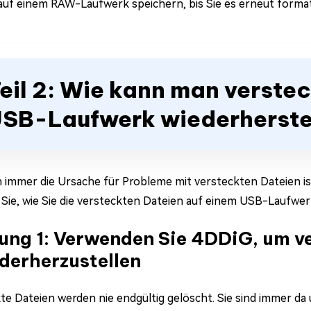
auf einem RAW-Laufwerk speichern, bis Sie es erneut format
eil 2: Wie kann man verste
SB-Laufwerk wiederherste
 immer die Ursache für Probleme mit versteckten Dateien ist,
 Sie, wie Sie die versteckten Dateien auf einem USB-Laufwer
ung 1: Verwenden Sie 4DDiG, um v
derherzustellen
te Dateien werden nie endgültig gelöscht. Sie sind immer da 