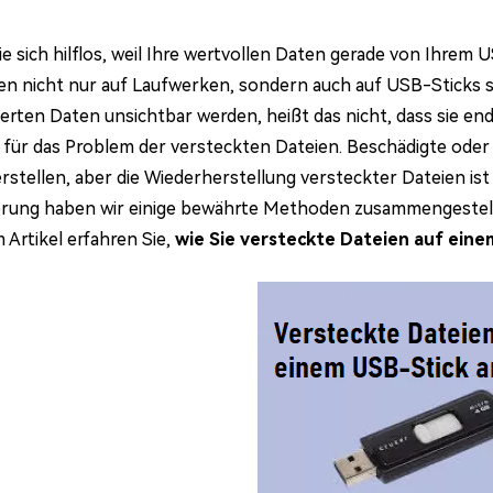
ie sich hilflos, weil Ihre wertvollen Daten gerade von Ihr
n nicht nur auf Laufwerken, sondern auch auf USB-Sticks 
erten Daten unsichtbar werden, heißt das nicht, dass sie endgü
für das Problem der versteckten Dateien. Beschädigte oder 
rstellen, aber die Wiederherstellung versteckter Dateien is
erung haben wir einige bewährte Methoden zusammengestell
 Artikel erfahren Sie,
wie Sie versteckte Dateien auf ein