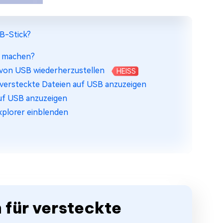
SB-Stick?
r machen?
 von USB wiederherzustellen
HEISS
 versteckte Dateien auf USB anzuzeigen
uf USB anzuzeigen
xplorer einblenden
n für versteckte