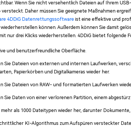
chtbar. Wenn Sie nicht versehentlich Dateien auf Ihrem USB-
 versteckt. Daher müssen Sie geeignete Maßnahmen ergreife
are 4DDiG Datenrettungssoftware
ist eine effektive und pro
wiederherstellen können. Außerdem können Sie damit gelösc
mit nur drei Klicks wiederherstellen. 4DDiG bietet folgende 
tive und benutzerfreundliche Oberfläche.
en Sie Dateien von externen und internen Laufwerken, vers
rten, Papierkörben und Digitalkameras wieder her.
en Sie Dateien von RAW- und formatierten Laufwerken wiede
en Sie Daten von einer verlorenen Partition, einem abgestür
t mehr als 1000 Dateitypen wieder her, darunter Dokumente, 
chrittlicher KI-Algorithmus zum Aufspüren versteckter Date