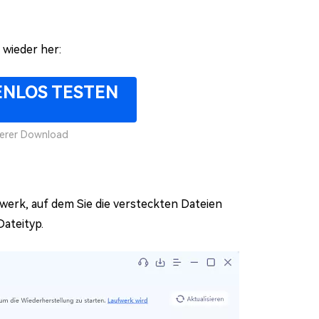
 wieder her:
ENLOS TESTEN
herer Download
fwerk, auf dem Sie die versteckten Dateien
ateityp.