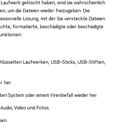
Laufwerk gelöscht haben, sind sie wahrscheinlich
n, um die Dateien wieder freizugeben. Die
fessionelle Lösung, mit der Sie versteckte Dateien
hte, formatierte, beschädigte oder beschädigte
Funktionen:
chlüsselten Laufwerken, USB-Sticks, USB-Stiften,
r her.
zten System oder einem Virenbefall wieder her.
Audio, Video und Fotos.
ien.