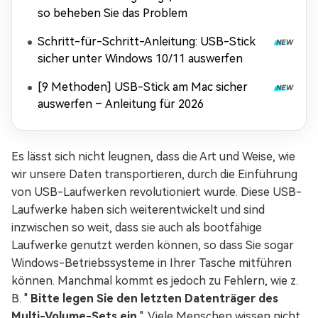
so beheben Sie das Problem
Schritt-für-Schritt-Anleitung: USB-Stick
sicher unter Windows 10/11 auswerfen
[9 Methoden] USB-Stick am Mac sicher
auswerfen – Anleitung für 2026
Es lässt sich nicht leugnen, dass die Art und Weise, wie
wir unsere Daten transportieren, durch die Einführung
von USB-Laufwerken revolutioniert wurde. Diese USB-
Laufwerke haben sich weiterentwickelt und sind
inzwischen so weit, dass sie auch als bootfähige
Laufwerke genutzt werden können, so dass Sie sogar
Windows-Betriebssysteme in Ihrer Tasche mitführen
können. Manchmal kommt es jedoch zu Fehlern, wie z.
B. "
Bitte legen Sie den letzten Datenträger des
Multi-Volume-Sets ein
". Viele Menschen wissen nicht,