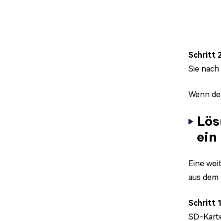
Schritt 
Sie nach
Wenn der
Lös
ein
Eine wei
aus dem 
Schritt 
SD-Karte