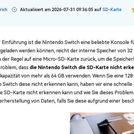
rich
Aktualisiert am 2026-07-31 09:36:05 auf
SD-Karte
r Einführung ist die Nintendo Switch eine beliebte Konsole für
geladen werden können, reicht der interne Speicher von 32 GB
in der Regel auf eine Micro-SD-Karte zurück, um die Speicherk
Problem, dass
die Nintendo Switch die SD-Karte nicht erk
kapazität von mehr als 64 GB verwenden. Wenn Sie eine 1
 Switch diese nicht erkennen kann, haben wir eine schnelle 
ie SD-Karte nicht erkennen kann und wie Sie dieses Proble
erherstellung von Daten, falls Sie diese aufgrund einer bes