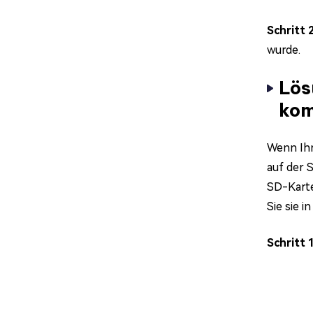
Schritt 
wurde.
Lös
kom
Wenn Ihr
auf der 
SD-Karte
Sie sie i
Schritt 