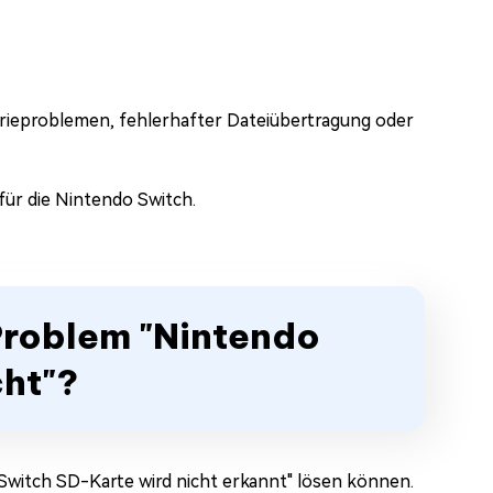
erieproblemen, fehlerhafter Dateiübertragung oder
für die Nintendo Switch.
Problem "Nintendo
cht"?
 Switch SD-Karte wird nicht erkannt" lösen können.