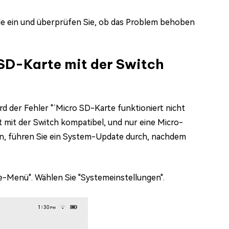
sole ein und überprüfen Sie, ob das Problem behoben
e SD-Karte mit der Switch
d der Fehler "´Micro SD-Karte funktioniert nicht
t mit der Switch kompatibel, und nur eine Micro-
n, führen Sie ein System-Update durch, nachdem
me-Menü". Wählen Sie "Systemeinstellungen".