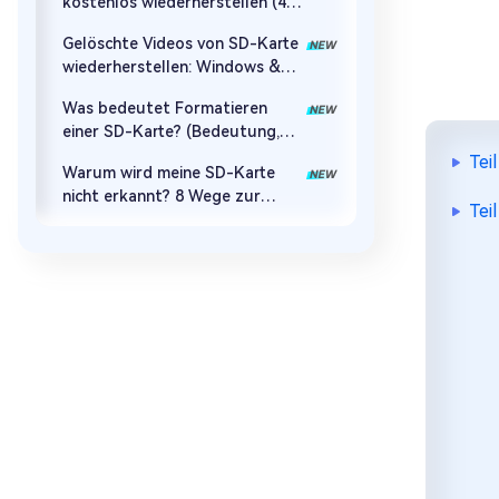
kostenlos wiederherstellen (4
Wege)
Gelöschte Videos von SD-Karte
wiederherstellen: Windows &
Mac Guide
Was bedeutet Formatieren
einer SD-Karte? (Bedeutung,
Risiken & Fixes)
Tei
Warum wird meine SD-Karte
nicht erkannt? 8 Wege zur
Tei
Fehlerbehebung