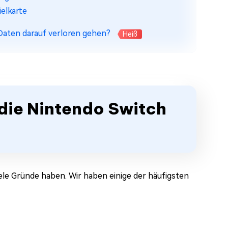
ielkarte
 Daten darauf verloren gehen?
Heiß
 die Nintendo Switch
ele Gründe haben. Wir haben einige der häufigsten