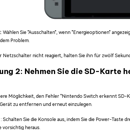
2
: Wählen Sie "Ausschalten", wenn "Energieoptionen" angezei
 dem Problem.
 Netzschalter nicht reagiert, halten Sie ihn für zwölf Seku
ung 2: Nehmen Sie die SD-Karte he
tere Möglichkeit, den Fehler "Nintendo Switch erkennt SD-Ka
Gerät zu entfernen und erneut einzulegen.
1
: Schalten Sie die Konsole aus, indem Sie die Power-Taste dr
 vorsichtig heraus.