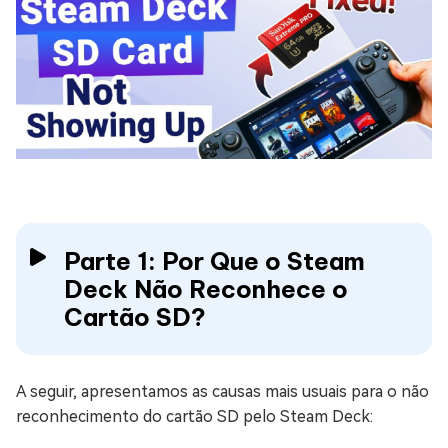
Parte 1: Por Que o Steam
Deck Não Reconhece o
Cartão SD?
A seguir, apresentamos as causas mais usuais para o não
reconhecimento do cartão SD pelo Steam Deck: