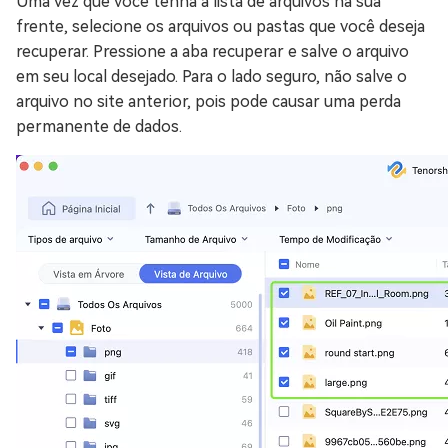
Uma vez que você tenha a lista de arquivos na sua
frente, selecione os arquivos ou pastas que você deseja
recuperar. Pressione a aba recuperar e salve o arquivo
em seu local desejado. Para o lado seguro, não salve o
arquivo no site anterior, pois pode causar uma perda
permanente de dados.