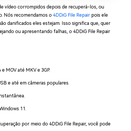
 de vídeo corrompidos depois de recuperá-los, ou
tado. Nós recomendamos o
4DDiG File Repair
pois ele
 danificados eles estejam. Isso significa que, quer
guejando ou apresentando falhas, o 4DDiG File Repair
4 e MOV até MKV e 3GP.
 USB e até em câmeras populares.
instantânea.
 Windows 11.
cuperação por meio do 4DDiG File Repair, você pode