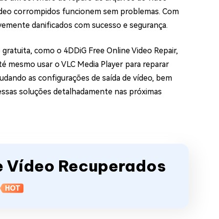
 vídeo corrompidos funcionem sem problemas. Com
avemente danificados com sucesso e segurança.
 gratuita, como o 4DDiG Free Online Video Repair,
té mesmo usar o VLC Media Player para reparar
mudando as configurações de saída de vídeo, bem
 essas soluções detalhadamente nas próximas
de Vídeo Recuperados
HOT