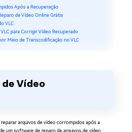
ompidos Após a Recuperação
eparo de Vídeo Online Grátis
do VLC
 VLC para Corrigir Vídeo Recuperado
por Meio de Transcodificação no VLC
 de Vídeo
 reparar arquivos de vídeo corrompidos após a
 de um software de reparo de arquivos de vídeo