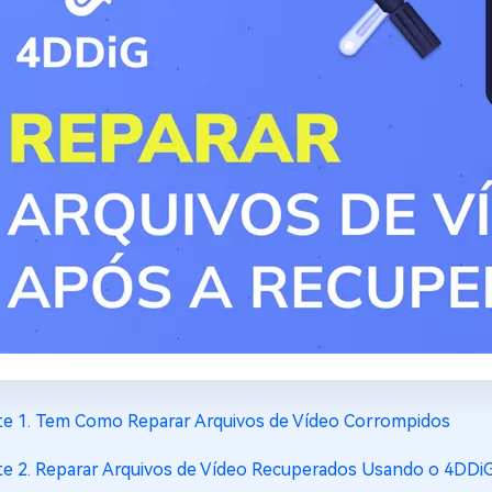
te 1. Tem Como Reparar Arquivos de Vídeo Corrompidos
te 2. Reparar Arquivos de Vídeo Recuperados Usando o 4DDiG 