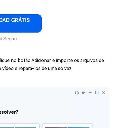
AD GRÁTIS
d Seguro
 Clique no botão Adicionar e importe os arquivos de
 vídeo e repará-los de uma só vez.