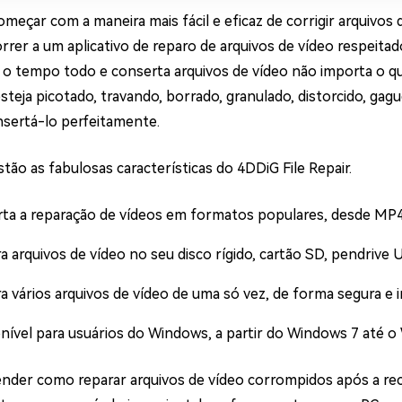
meçar com a maneira mais fácil e eficaz de corrigir arquivos
correr a um aplicativo de reparo de arquivos de vídeo respei
 o tempo todo e conserta arquivos de vídeo não importa o quão
esteja picotado, travando, borrado, granulado, distorcido, ga
sertá-lo perfeitamente.
tão as fabulosas características do 4DDiG File Repair.
ta a reparação de vídeos em formatos populares, desde MP
a arquivos de vídeo no seu disco rígido, cartão SD, pendrive
a vários arquivos de vídeo de uma só vez, de forma segura e 
nível para usuários do Windows, a partir do Windows 7 até o
ender como reparar arquivos de vídeo corrompidos após a re