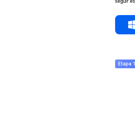
seguir e