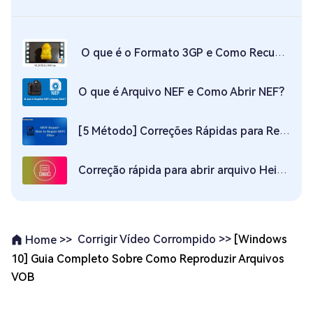
O que é o Formato 3GP e Como Recuperar Arquivo 3GP Corrompido?
O que é Arquivo NEF e Como Abrir NEF?
[5 Método] Correções Rápidas para Reparar Arquivos MOV
Correção rápida para abrir arquivo Heic no Windows 11/10/7
Corrigir Vídeo Corrompido >>
[Windows
Home >>
10] Guia Completo Sobre Como Reproduzir Arquivos
VOB