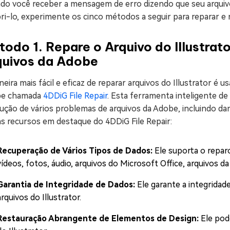
do você receber a mensagem de erro dizendo que seu arquivo 
ri-lo, experimente os cinco métodos a seguir para reparar e r
odo 1. Repare o Arquivo do Illustra
quivos da Adobe
eira mais fácil e eficaz de reparar arquivos do Illustrator é
e chamada
4DDiG File Repair
. Esta ferramenta inteligente de
ução de vários problemas de arquivos da Adobe, incluindo da
ns recursos em destaque do 4DDiG File Repair:
Recuperação de Vários Tipos de Dados:
Ele suporta o repar
vídeos, fotos, áudio, arquivos do Microsoft Office, arquivos da
Garantia de Integridade de Dados:
Ele garante a integridad
arquivos do Illustrator.
Restauração Abrangente de Elementos de Design:
Ele pod