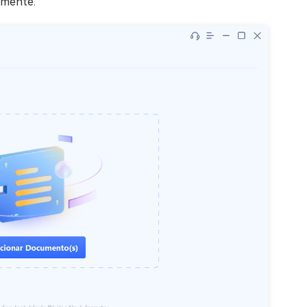
amente.