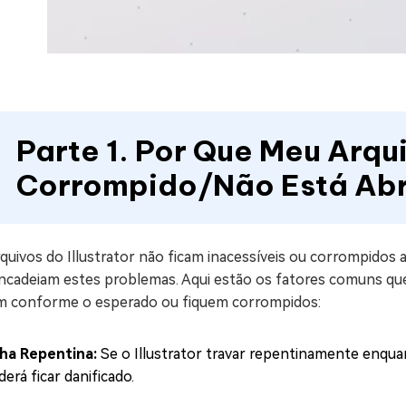
Parte 1. Por Que Meu Arqui
Corrompido/Não Está Ab
rquivos do Illustrator não ficam inacessíveis ou corrompid
ncadeiam estes problemas. Aqui estão os fatores comuns que
m conforme o esperado ou fiquem corrompidos:
lha Repentina:
Se o Illustrator travar repentinamente enqua
erá ficar danificado.