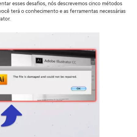
nfrentar esses desafios, nós descrevemos cinco métodos
go, você terá o conhecimento e as ferramentas necessárias
ator.