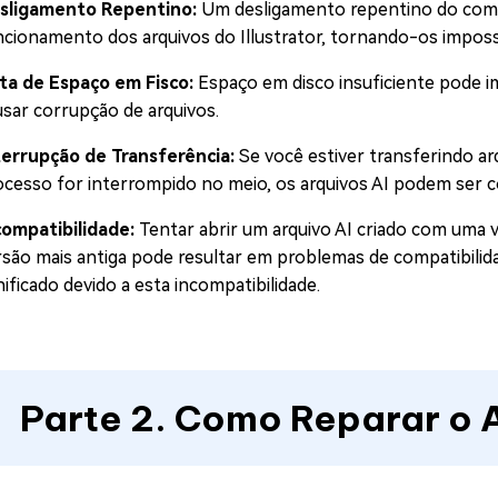
sligamento Repentino:
Um desligamento repentino do comp
ncionamento dos arquivos do Illustrator, tornando-os imposs
lta de Espaço em Fisco:
Espaço em disco insuficiente pode i
usar corrupção de arquivos.
terrupção de Transferência:
Se você estiver transferindo ar
ocesso for interrompido no meio, os arquivos AI podem ser 
compatibilidade:
Tentar abrir um arquivo AI criado com uma 
rsão mais antiga pode resultar em problemas de compatibilidad
ificado devido a esta incompatibilidade.
Parte 2. Como Reparar o A