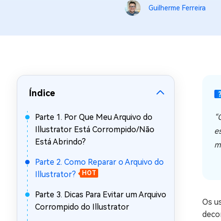
Guilherme Ferreira
Recuperar Dados de WhatsApp no iPho
Índice
Parte 1. Por Que Meu Arquivo do
“
Illustrator Está Corrompido/Não
e
Está Abrindo?
m
Parte 2. Como Reparar o Arquivo do
Illustrator?
HOT
Parte 3. Dicas Para Evitar um Arquivo
Os us
Corrompido do Illustrator
deco