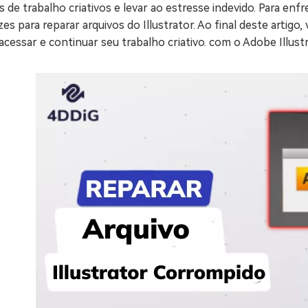
s de trabalho criativos e levar ao estresse indevido. Para e
zes para reparar arquivos do Illustrator. Ao final deste arti
acessar e continuar seu trabalho criativo. com o Adobe Illustr