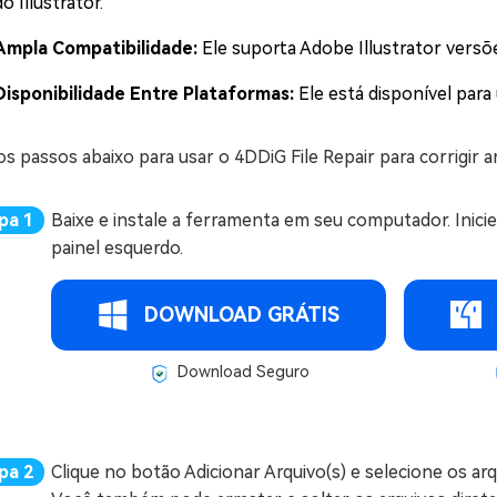
do Illustrator.
Ampla Compatibilidade:
Ele suporta Adobe Illustrator versõe
Disponibilidade Entre Plataformas:
Ele está disponível para
os passos abaixo para usar o 4DDiG File Repair para corrigir ar
Baixe e instale a ferramenta em seu computador. Inici
painel esquerdo.
DOWNLOAD GRÁTIS
Download Seguro
Clique no botão Adicionar Arquivo(s) e selecione os a