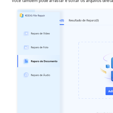
Você também pode arrastar e soltar os arquivos diret