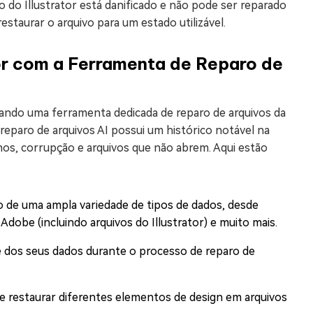
do Illustrator está danificado e não pode ser reparado
estaurar o arquivo para um estado utilizável.
tor com a Ferramenta de Reparo de
 usando uma ferramenta dedicada de reparo de arquivos da
 reparo de arquivos AI possui um histórico notável na
nos, corrupção e arquivos que não abrem. Aqui estão
o de uma ampla variedade de tipos de dados, desde
 Adobe (incluindo arquivos do Illustrator) e muito mais.
e dos seus dados durante o processo de reparo de
e restaurar diferentes elementos de design em arquivos