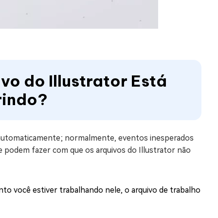
vo do Illustrator Está
rindo?
os automaticamente; normalmente, eventos inesperados
 podem fazer com que os arquivos do Illustrator não
nto você estiver trabalhando nele, o arquivo de trabalho