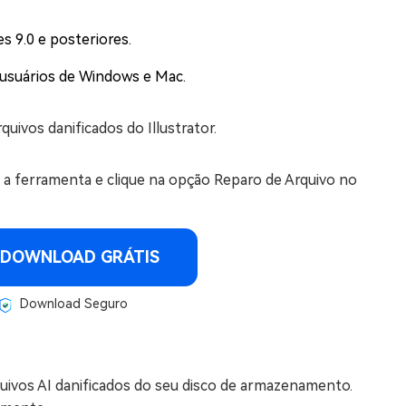
s 9.0 e posteriores.
 usuários de Windows e Mac.
quivos danificados do Illustrator.
e a ferramenta e clique na opção Reparo de Arquivo no
DOWNLOAD GRÁTIS
Download Seguro
rquivos AI danificados do seu disco de armazenamento.