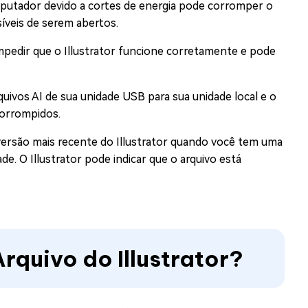
utador devido a cortes de energia pode corromper o
íveis de serem abertos.
mpedir que o Illustrator funcione corretamente e pode
quivos AI de sua unidade USB para sua unidade local e o
corrompidos.
versão mais recente do Illustrator quando você tem uma
e. O Illustrator pode indicar que o arquivo está
rquivo do Illustrator?