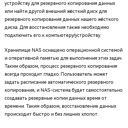
устройству для резервного копирования данных
или найти другой внешний жёсткий диск для
резервного копирования данных нашего жёсткого
диска. Для восстановления также необходимо
подключить его к компьютеру/устройству.
Хранилище NAS оснащено операционной системой
и оперативной памятью для выполнения этих задач.
Таким образом, процесс резервного копирования
всегда проходит гладко. Пользователь может
задать расписание автоматического резервного
копирования, и NAS-система будет самостоятельно
создавать резервные копии данных время от
времени. Таким образом, восстановление данных
происходит быстро и без лишних хлопот.