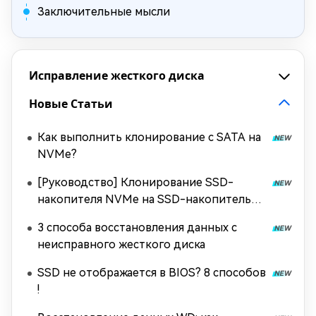
Заключительные мысли
Исправление жесткого диска
Новые Статьи
Как выполнить клонирование с SATA на
NVMe?
[Руководство] Клонирование SSD-
накопителя NVMe на SSD-накопитель
NVMe
3 способа восстановления данных с
неисправного жесткого диска
SSD не отображается в BIOS? 8 способов
!