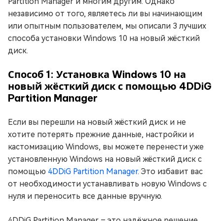
Partition Manager и многим другим. Однако
независимо от того, являетесь ли вы начинающим
или опытным пользователем, мы описали 3 лучших
способа установки Windows 10 на новый жёсткий
диск.
Способ 1: Установка Windows 10 на
новый жёсткий диск с помощью 4DDiG
Partition Manager
Если вы перешли на новый жёсткий диск и не
хотите потерять прежние данные, настройки и
кастомизацию Windows, вы можете перенести уже
установленную Windows на новый жёсткий диск с
помощью
4DDiG Partition Manager
. Это избавит вас
от необходимости устанавливать новую Windows с
нуля и переносить все данные вручную.
4DDiG Partition Manager – это надёжное решение