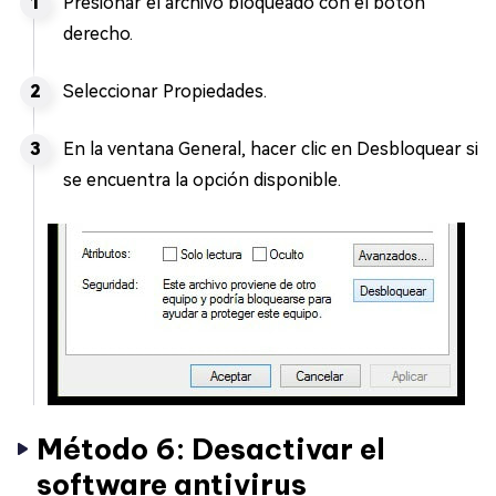
Presionar el archivo bloqueado con el botón
derecho.
Seleccionar Propiedades.
En la ventana General, hacer clic en Desbloquear si
se encuentra la opción disponible.
Método 6: Desactivar el
software antivirus