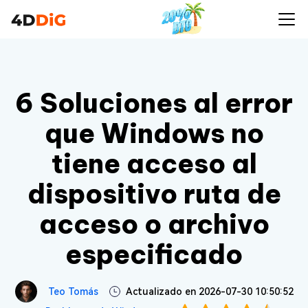
6 Soluciones al error
que Windows no
tiene acceso al
dispositivo ruta de
acceso o archivo
especificado
Teo Tomás
Actualizado en 2026-07-30 10:50:52