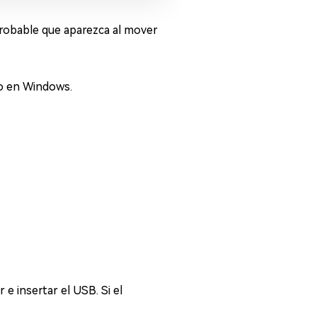
probable que aparezca al mover
vo en Windows.
 e insertar el USB. Si el