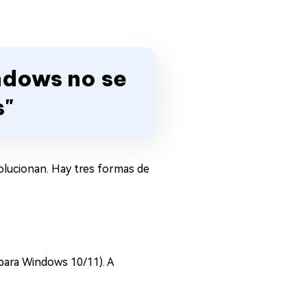
ndows no se
s"
solucionan. Hay tres formas de
para Windows 10/11). A