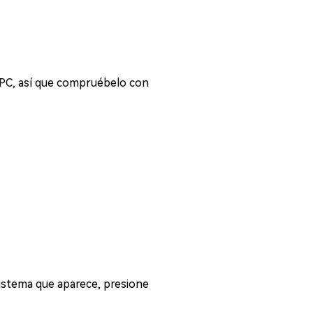
el PC, así que compruébelo con
 sistema que aparece, presione