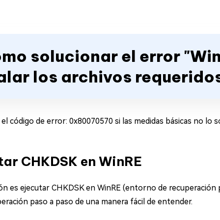
ómo solucionar el error "Wi
alar los archivos requerido
l código de error: 0x80070570 si las medidas básicas no lo 
utar CHKDSK en WinRE
ión es ejecutar CHKDSK en WinRE (entorno de recuperación 
peración paso a paso de una manera fácil de entender.