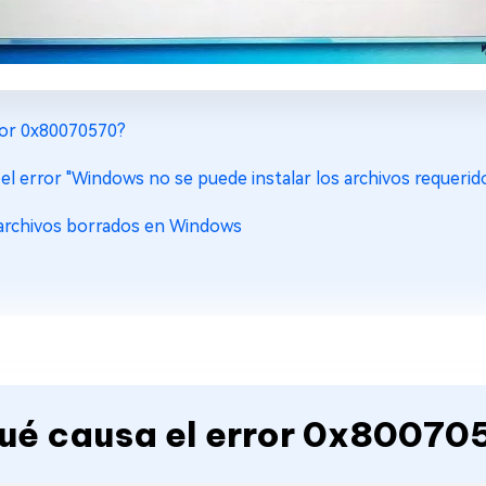
rror 0x80070570?
el error "Windows no se puede instalar los archivos requerido
 archivos borrados en Windows
Qué causa el error 0x8007