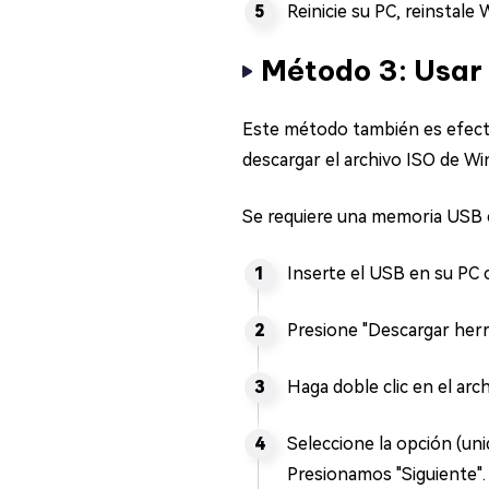
Reinicie su PC, reinstale 
Método 3: Usar 
Este método también es efecti
descargar el archivo ISO de Win
Se requiere una memoria USB c
Inserte el USB en su PC 
Presione "Descargar herr
Haga doble clic en el arc
Seleccione la opción (uni
Presionamos "Siguiente".