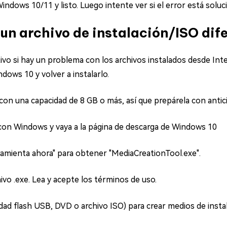
Windows 10/11 y listo. Luego intente ver si el error está soluc
un archivo de instalación/ISO dif
vo si hay un problema con los archivos instalados desde Int
dows 10 y volver a instalarlo.
on una capacidad de 8 GB o más, así que prepárela con antici
con Windows y vaya a la página de descarga de Windows 10
amienta ahora" para obtener "MediaCreationTool.exe".
hivo .exe. Lea y acepte los términos de uso.
dad flash USB, DVD o archivo ISO) para crear medios de instal