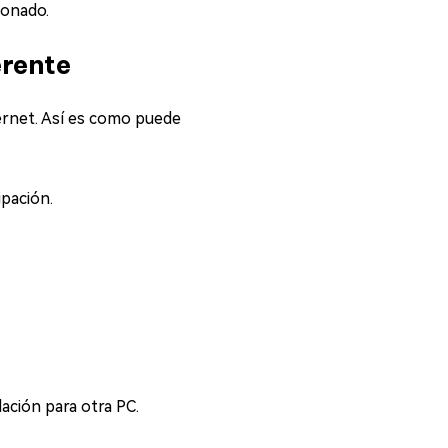
ionado.
erente
ernet. Así es como puede
pación.
ación para otra PC.