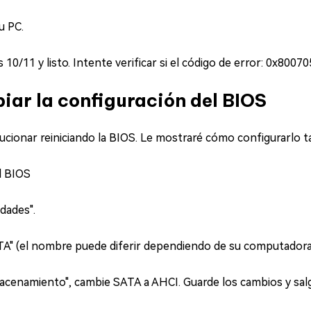
u PC.
 10/11 y listo. Intente verificar si el código de error: 0x8007
ar la configuración del BIOS
ucionar reiniciando la BIOS. Le mostraré cómo configurarlo t
al BIOS
dades".
TA" (el nombre puede diferir dependiendo de su computadora
acenamiento", cambie SATA a AHCI. Guarde los cambios y salg