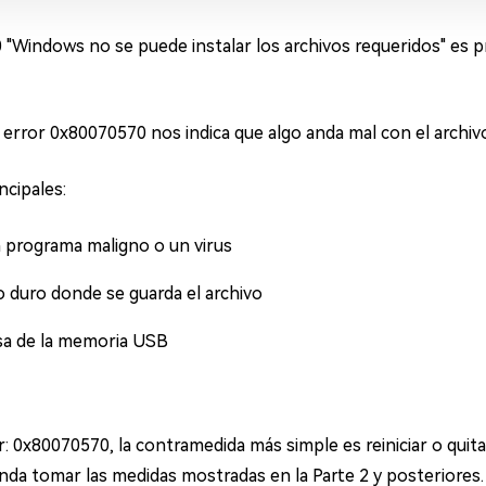
0 "Windows no se puede instalar los archivos requeridos" es 
e error 0x80070570 nos indica que algo anda mal con el archi
ncipales:
n programa maligno o un virus
 duro donde se guarda el archivo
osa de la memoria USB
r: 0x80070570, la contramedida más simple es reiniciar o quitar
nda tomar las medidas mostradas en la Parte 2 y posteriores.