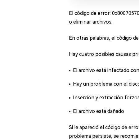
El código de error: 0x8007057
o eliminar archivos.
En otras palabras, el código d
Hay cuatro posibles causas pri
El archivo está infectado co
Hay un problema con el disco
Inserción y extracción forz
El archivo está dañado
Si le apareció el código de erro
problema persiste, se recomie