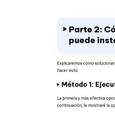
Parte 2: C
puede inst
Explicaremos cómo solucionar e
hacer esto.
Método 1: Ejec
La primera y más efectiva opc
continuación, le mostraré la o