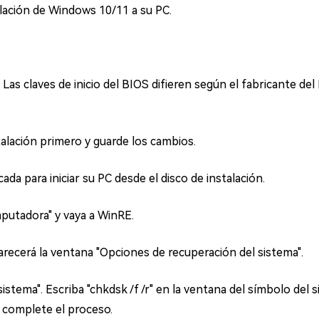
alación de Windows 10/11 a su PC.
. Las claves de inicio del BIOS difieren según el fabricante d
talación primero y guarde los cambios.
cada para iniciar su PC desde el disco de instalación.
putadora" y vaya a WinRE.
arecerá la ventana "Opciones de recuperación del sistema".
istema". Escriba "chkdsk /f /r" en la ventana del símbolo del
e complete el proceso.