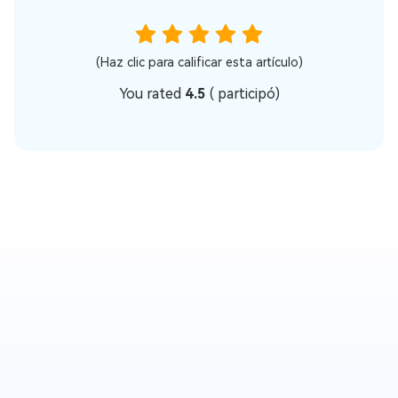
(Haz clic para calificar esta artículo)
You rated
4.5
(
participó)