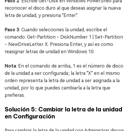
Paso 2
: Escribe Get-Disk en Windows PowerShell para
reconocer el disco duro al que deseas asignar la nueva
letra de unidad, y presiona "Enter".
Paso 3
: Cuando selecciones la unidad, escribe el
comando: Get-Partition - DiskNumber 1 | Set-Partition
- NewDriveLetter X. Presiona Enter, y así es como
reasignar letras de unidad en Windows 10.
Nota
: En el comando de arriba, 1 es el número de disco
de la unidad a ser configurada; la letra "X" en el mismo
orden representa la letra de unidad a ser asignada a la
unidad, por lo que puedes cambiarla a la letra que
prefieras.
Solución 5: Cambiar la letra de la unidad
en Configuración
Para cambiar la letra de la unidad con Administrar discos