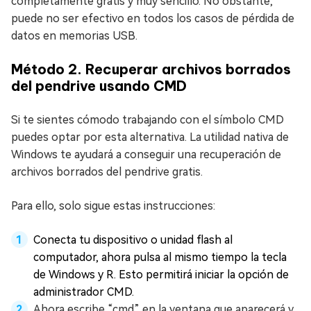
completamente gratis y muy sencillo. No obstante,
puede no ser efectivo en todos los casos de pérdida de
datos en memorias USB.
Método 2. Recuperar archivos borrados
del pendrive usando CMD
Si te sientes cómodo trabajando con el símbolo CMD
puedes optar por esta alternativa. La utilidad nativa de
Windows te ayudará a conseguir una recuperación de
archivos borrados del pendrive gratis.
Para ello, solo sigue estas instrucciones:
Conecta tu dispositivo o unidad flash al
computador, ahora pulsa al mismo tiempo la tecla
de Windows y R. Esto permitirá iniciar la opción de
administrador CMD.
Ahora escribe “cmd” en la ventana que aparecerá y