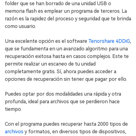
folder que se han borrado de una unidad USB o
memoria flash es emplear un programa de terceros. La
razón es la rapidez del proceso y seguridad que te brinda
como usuario.
Una excelente opción es el software
Tenorshare 4DDiG
,
que se fundamenta en un avanzado algoritmo para una
recuperación exitosa hasta en casos complejos. Este te
permite realizar un escaneo de tu unidad
completamente gratis. Sí, ahora puedes acceder a
opciones de recuperación sin tener que pagar por ello.
Puedes optar por dos modalidades una rápida y otra
profunda, ideal para archivos que se perdieron hace
tiempo.
Con el programa puedes recuperar hasta 2000 tipos de
archivos
y formatos, en diversos tipos de dispositivos,