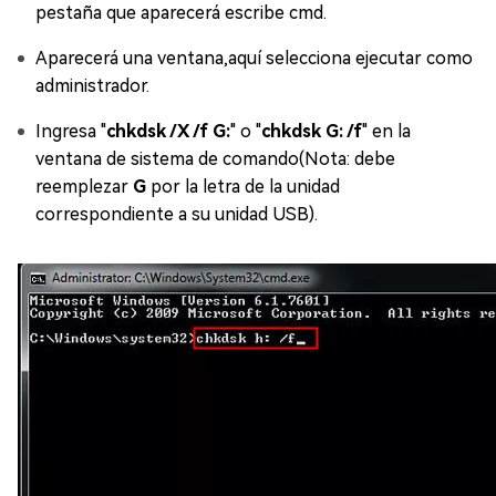
pestaña que aparecerá escribe cmd.
Aparecerá una ventana,aquí selecciona ejecutar como
administrador.
Ingresa "
chkdsk /X /f G:
" o "
chkdsk G: /f
" en la
ventana de sistema de comando(Nota: debe
reemplezar
G
por la letra de la unidad
correspondiente a su unidad USB).