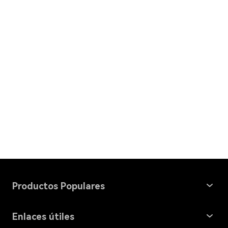
Productos Populares
Windows Data Recovery
Enlaces útiles