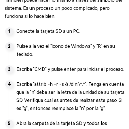
También puede hacer lo mismo a través del símbolo del
sistema. Es un proceso un poco complicado, pero
funciona si lo hace bien.
Conecte la tarjeta SD a un PC.
Pulse a la vez el "icono de Windows" y "R" en su
teclado.
Escriba "CMD" y pulse enter para iniciar el proceso.
Escriba "attrib -h -r -s /s /d n:\*.*". Tenga en cuenta
que la "n" debe ser la letra de la unidad de su tarjeta
SD. Verifique cual es antes de realizar este paso. Si
es "g", entonces reemplace la "n" por la "g".
Abra la carpeta de la tarjeta SD y todos los