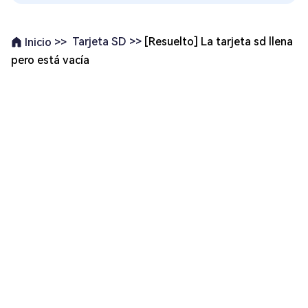
Tarjeta SD >>
[Resuelto] La tarjeta sd llena
Inicio >>
pero está vacía