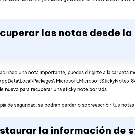
ecuperar las notas desde la
s borrado una nota importante, puedes dirigirte a la carpeta
 AppData\Local\Packages\ Microsoft.MicrosoftStickyNotes
de nuevo para recuperar una sticky note borrada.
pia de seguridad, se podrán perder o sobreescribir tus notas 
estaurar la información de s