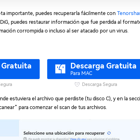
nota importante, puedes recuperarla fácilmente con
Tenorsha
iG, puedes restaurar información que fue perdida al formatea
rmación corrompida o incluso al ser atacado por un virus.
 Gratuita
Descarga Gratuita
Para MAC
Segura
Descarga Segura
nde estuviera el archivo que perdiste (tu disco C), y en la secc
scanear” para comenzar el scan de tus archivos.