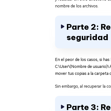
nombre de los archivos.
Parte 2: R
seguridad
En el peor de los casos, si ha
C:\User\(Nombre de usuario)\
mover tus copias a la carpeta 
Sin embargo, al recuperar la co
Parte 3: R