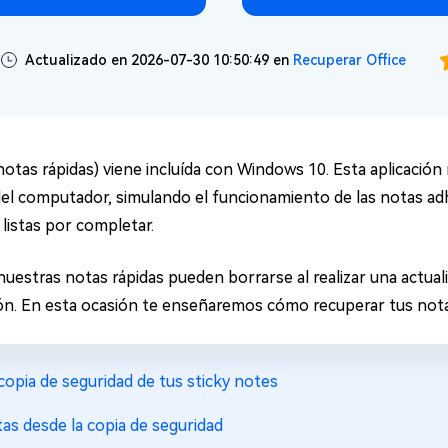
Actualizado en 2026-07-30 10:50:49 en
Recuperar Office
notas rápidas) viene incluída con Windows 10. Esta aplicación
del computador, simulando el funcionamiento de las notas adh
listas por completar.
estras notas rápidas pueden borrarse al realizar una actuali
n. En esta ocasión te enseñaremos cómo recuperar tus nota
copia de seguridad de tus sticky notes
tas desde la copia de seguridad