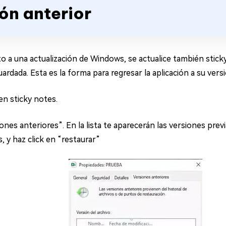
ión anterior
unto a una actualización de Windows, se actualice también stic
rdada. Esta es la forma para regresar la aplicación a su versi
en sticky notes.
ones anteriores”. En la lista te aparecerán las versiones prev
, y haz click en “restaurar”