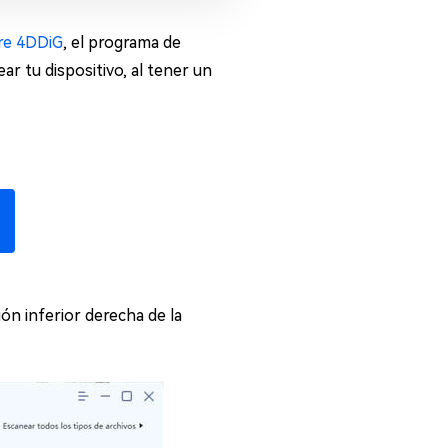
re 4DDiG
, el programa de
r tu dispositivo, al tener un
ión inferior derecha de la