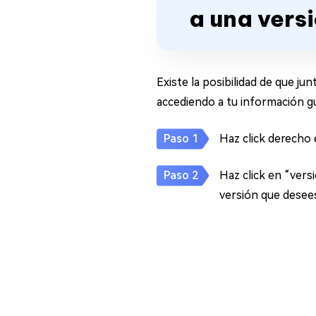
a una vers
Existe la posibilidad de que j
accediendo a tu información gua
Haz click derecho 
Haz click en “versi
versión que desees