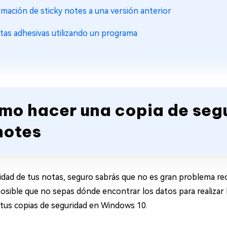
ormación de sticky notes a una versión anterior
otas adhesivas utilizando un programa
ómo hacer una copia de seg
notes
ridad de tus notas, seguro sabrás que no es gran problema r
sible que no sepas dónde encontrar los datos para realizar l
tus copias de seguridad en Windows 10.