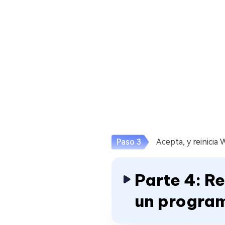
Acepta, y reinicia
Parte 4: R
un progra