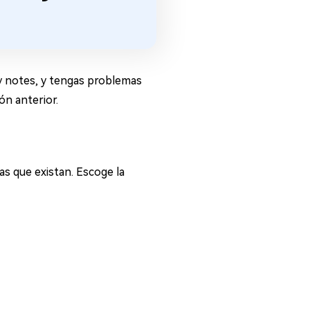
ky notes, y tengas problemas
ón anterior.
ias que existan. Escoge la