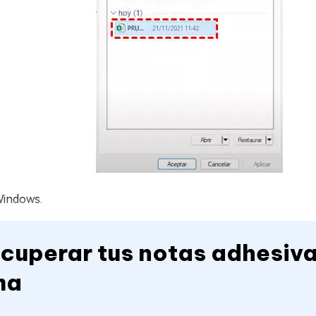
 Windows.
ecuperar tus notas adhesiva
ma