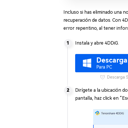
Incluso si has eliminado una 
recuperación de datos. Con 4DD
error repentino, al tener info
Instala y abre 4DDiG.
Descarga
Para PC
Descarga 
Dirígete a la ubicación do
pantalla, haz click en “E