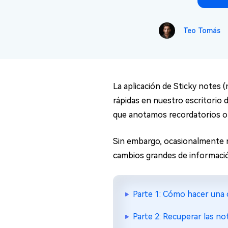
en minutos
Mac Boot Genius
Teo Tomás
Reparar problemas de Mac
gratis
La aplicación de Sticky notes (
rápidas en nuestro escritorio 
que anotamos recordatorios o 
Sin embargo, ocasionalmente nu
cambios grandes de informació
Parte 1: Cómo hacer una 
Parte 2: Recuperar las no