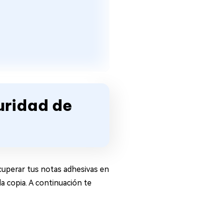
uridad de
ecuperar tus notas adhesivas en
a copia. A continuación te