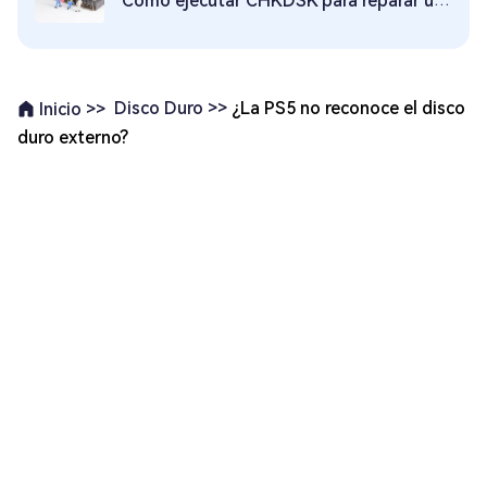
Cómo ejecutar CHKDSK para reparar un disco duro
Disco Duro >>
¿La PS5 no reconoce el disco
Inicio >>
duro externo?