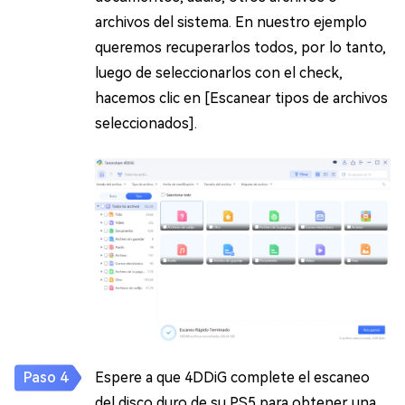
archivos del sistema. En nuestro ejemplo
queremos recuperarlos todos, por lo tanto,
luego de seleccionarlos con el check,
hacemos clic en [Escanear tipos de archivos
seleccionados].
Espere a que 4DDiG complete el escaneo
del disco duro de su PS5 para obtener una