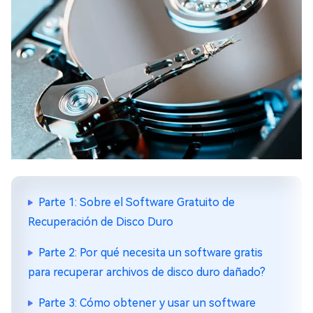
Parte 1: Sobre el Software Gratuito de
Recuperación de Disco Duro
Parte 2: Por qué necesita un software gratis
para recuperar archivos de disco duro dañado?
Parte 3: Cómo obtener y usar un software