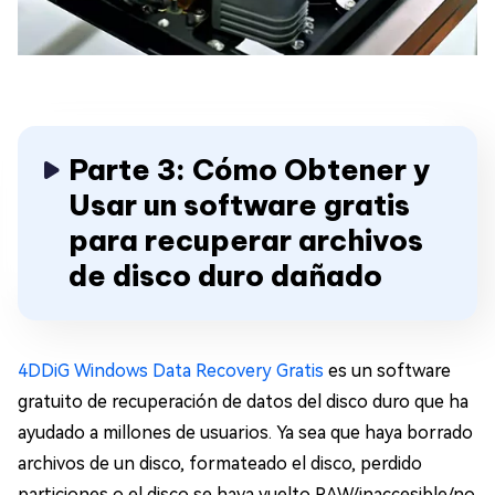
Parte 3: Cómo Obtener y
Usar un software gratis
para recuperar archivos
de disco duro dañado
4DDiG Windows Data Recovery Gratis
es un software
gratuito de recuperación de datos del disco duro que ha
ayudado a millones de usuarios. Ya sea que haya borrado
archivos de un disco, formateado el disco, perdido
particiones o el disco se haya vuelto RAW/inaccesible/no