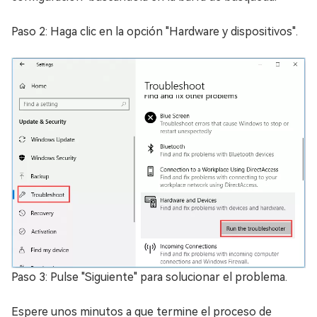
Paso 2: Haga clic en la opción "Hardware y dispositivos".
Paso 3: Pulse "Siguiente" para solucionar el problema.
Espere unos minutos a que termine el proceso de