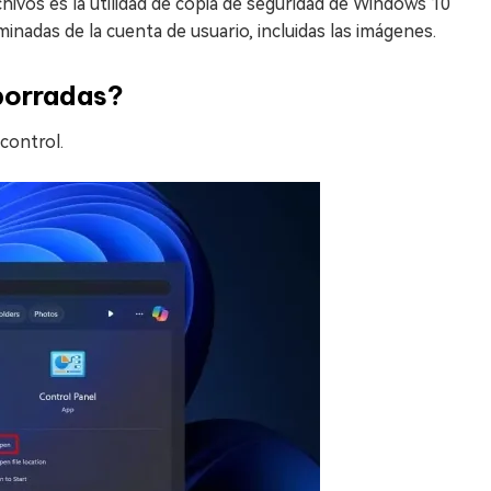
chivos es la utilidad de copia de seguridad de Windows 10
minadas de la cuenta de usuario, incluidas las imágenes.
borradas?
control.