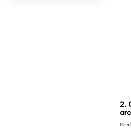
2. 
arc
Puede