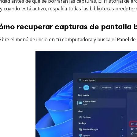
idad antes de que se borraran las capturas. El Historial de ar
 y cuando está activo, respalda todas las bibliotecas predeter
ómo recuperar capturas de pantalla 
Abre el menú de inicio en tu computadora y busca el Panel de 