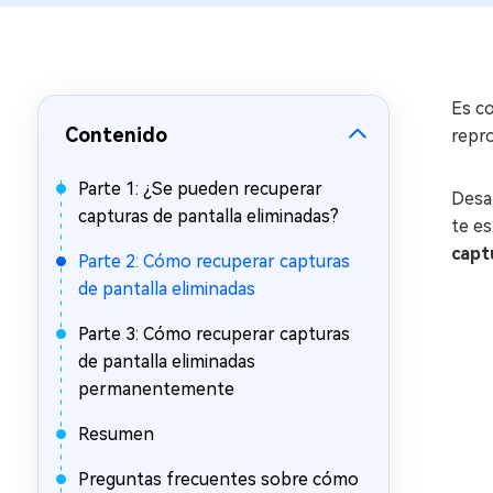
en minutos
Mac Boot Genius
Reparar problemas de Mac
gratis
Es c
Contenido
repro
Parte 1: ¿Se pueden recuperar
Desa
capturas de pantalla eliminadas?
te es
capt
Parte 2: Cómo recuperar capturas
de pantalla eliminadas
Parte 3: Cómo recuperar capturas
de pantalla eliminadas
permanentemente
Resumen
Preguntas frecuentes sobre cómo