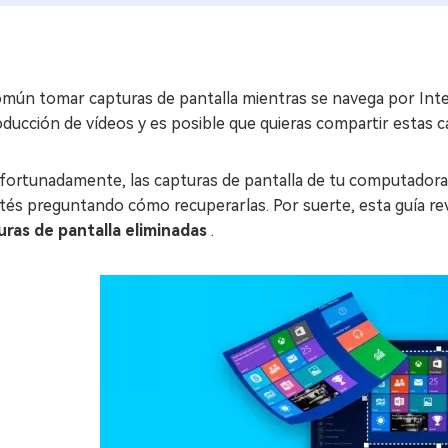
omún tomar capturas de pantalla mientras se navega por In
ducción de vídeos y es posible que quieras compartir estas ca
fortunadamente, las capturas de pantalla de tu computadora
tés preguntando cómo recuperarlas. Por suerte, esta guía r
uras de pantalla eliminadas
.