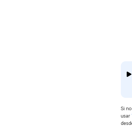
Si no
usar
desde