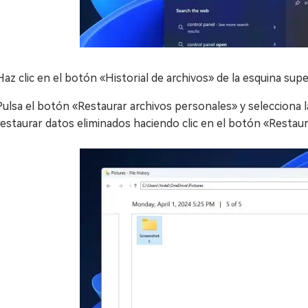
Haz clic en el botón «Historial de archivos» de la esquina supe
Pulsa el botón «Restaurar archivos personales» y selecciona 
restaurar datos eliminados haciendo clic en el botón «Restaur