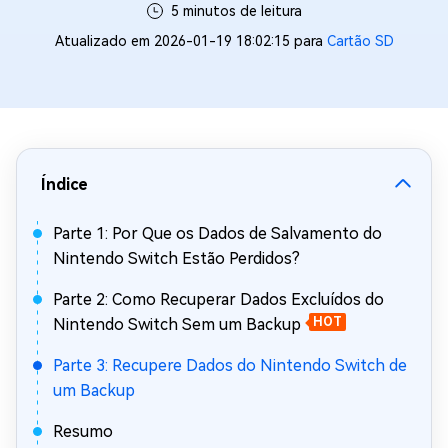
5 minutos de leitura
Atualizado em 2026-01-19 18:02:15 para
Cartão SD
Índice
Parte 1: Por Que os Dados de Salvamento do
Nintendo Switch Estão Perdidos?
Parte 2: Como Recuperar Dados Excluídos do
Nintendo Switch Sem um Backup
HOT
Parte 3: Recupere Dados do Nintendo Switch de
um Backup
Resumo