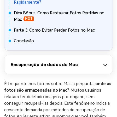
Rapidamente?
Dica Bônus: Como Restaurar Fotos Perdidas no
Mac
HOT
Parte 3: Como Evitar Perder Fotos no Mac
Conclusão
Recuperação de dados do Mac
É frequente nos fóruns sobre Mac a pergunta:
onde as
fotos são armazenadas no Mac
?. Muitos usuários
relatam ter deletado imagens por engano, sem
conseguir recuperá-las depois. Este fenômeno indica a
crescente demanda por métodos de recuperação de
fotos. Ao ler este artigo, supomos que você também