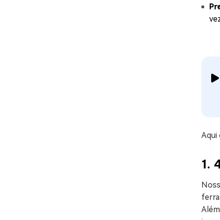
Pr
ve
Aqui
1.
Noss
ferra
Além