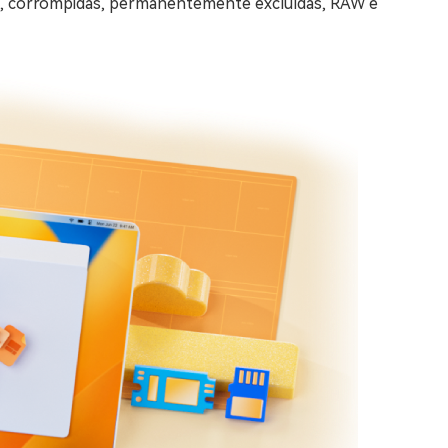
as, corrompidas, permanentemente excluídas, RAW e