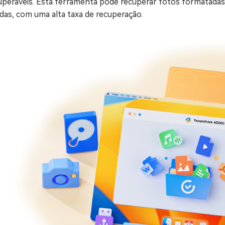
cuperáveis. Esta ferramenta pode recuperar fotos formatad
das, com uma alta taxa de recuperação.