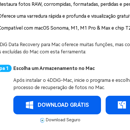
Restaura fotos RAW, corrompidas, formatadas, perdidas e p
Oferece uma varredura rápida e profunda e visualização gratui
Compatível com macOS Sonoma, M1, M1 Pro & Max e chip T2
DiG Data Recovery para Mac oferece muitas funções, mas c
s excluídas do Mac com esta ferramenta:
Escolha um Armazenamento no Mac
Após instalar o 4DDiG-Mac, inicie o programa e escol
processo de recuperação de fotos no Mac.
DOWNLOAD GRÁTIS
Download Seguro