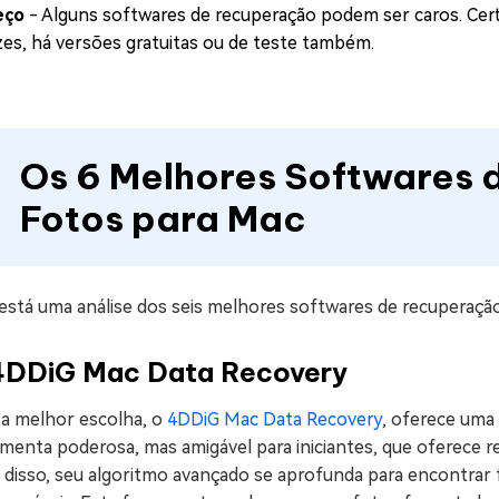
eço
- Alguns softwares de recuperação podem ser caros. Cert
zes, há versões gratuitas ou de teste também.
Os 6 Melhores Softwares
Fotos para Mac
 está uma análise dos seis melhores softwares de recuperaçã
 4DDiG Mac Data Recovery
a melhor escolha, o
4DDiG Mac Data Recovery
, oferece uma
menta poderosa, mas amigável para iniciantes, que oferece re
 disso, seu algoritmo avançado se aprofunda para encontrar