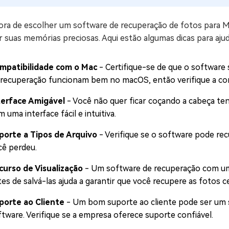
ora de escolher um software de recuperação de fotos para M
r suas memórias preciosas. Aqui estão algumas dicas para aju
mpatibilidade com o Mac
- Certifique-se de que o software
 recuperação funcionam bem no macOS, então verifique a com
terface Amigável
- Você não quer ficar coçando a cabeça te
 uma interface fácil e intuitiva.
porte a Tipos de Arquivo
- Verifique se o software pode rec
cê perdeu.
curso de Visualização
- Um software de recuperação com um 
es de salvá-las ajuda a garantir que você recupere as fotos ce
porte ao Cliente
- Um bom suporte ao cliente pode ser um 
ftware. Verifique se a empresa oferece suporte confiável.