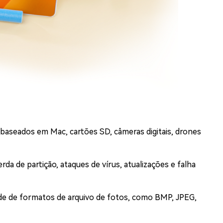
aseados em Mac, cartões SD, câmeras digitais, drones
da de partição, ataques de vírus, atualizações e falha
ade de formatos de arquivo de fotos, como BMP, JPEG,