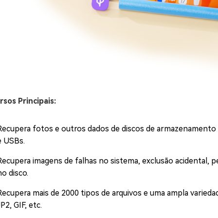
rsos Principais:
Recupera fotos e outros dados de discos de armazenamento b
e USBs.
Recupera imagens de falhas no sistema, exclusão acidental, per
no disco.
Recupera mais de 2000 tipos de arquivos e uma ampla varied
JP2, GIF, etc.