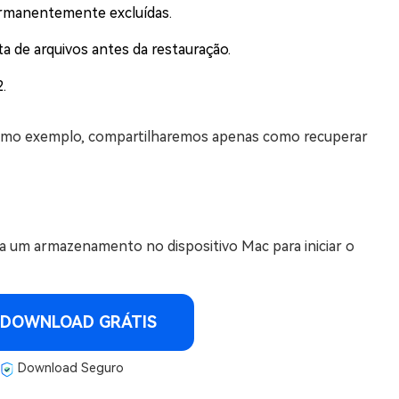
ermanentemente excluídas.
ta de arquivos antes da restauração.
.
omo exemplo, compartilharemos apenas como recuperar
ha um armazenamento no dispositivo Mac para iniciar o
DOWNLOAD GRÁTIS
Download Seguro