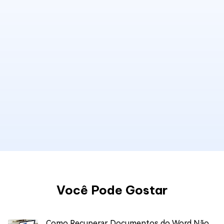
Você Pode Gostar
Como Recuperar Documentos do Word Não