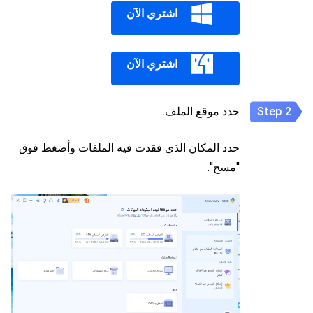
اشتري الآن
اشتري الآن
حدد موقع الملف.
حدد المكان الذي فقدت فيه الملفات وأضغط فوق
"مسح".