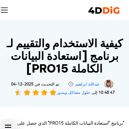
كيفية الاستخدام والتقييم لـ
برنامج [استعادة البيانات
الكاملة PRO15]
عبدالله ابراهيم‎
تم التحديث في 2025-12-04
10:48:47 إلى
حلول مشاكل ويندوز
"برنامج "استعادة البيانات الكاملة PRO15" الذي حصل على سمعة