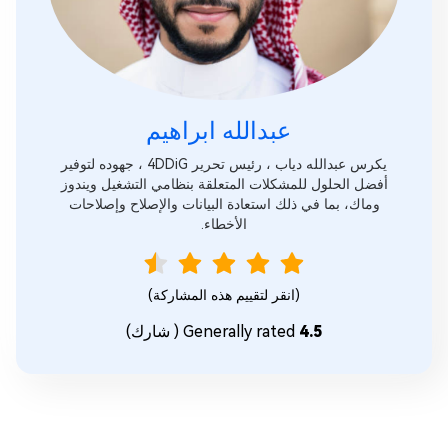
عبدالله ابراهيم‎
يكرس عبدالله دياب ، رئيس تحرير 4DDiG ، جهوده لتوفير
أفضل الحلول للمشكلات المتعلقة بنظامي التشغيل ويندوز
وماك، بما في ذلك استعادة البيانات والإصلاح وإصلاحات
الأخطاء.
(انقر لتقييم هذه المشاركة)
4.5
Generally rated
(
شارك)