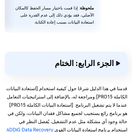
ملحوظة
: إذا قمت باختيار مسار الحفظ كالمكان
الأصلي، فقد يؤدي ذلك إلى عدم القدرة على
استعادة البيانات بسبب إعادة الكتابة.
الجزء الرابع: الختام
قدمنا في هذا الدليل شرحًا حول كيفية استخدام [استعادة البيانات
الكاملة PRO15] ومراجعة له، بالإضافة إلى استراتيجيات التعامل
عندما لا يتم تشغيل البرنامج. [استعادة البيانات الكاملة PRO15]
هو برنامج رائع يستجيب لجميع مشاكل فقدان البيانات، ولكن في
حالة وجود أي مشكلة مثل عدم التشغيل، يُفضل النظر في
استخدام برنامج استعادة البيانات القوي
4DDiG Data Recovery
.