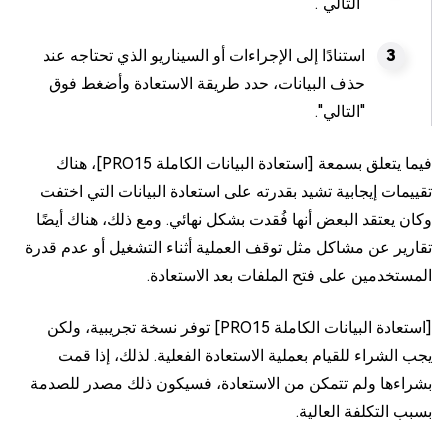
"التالي".
استنادًا إلى الإجراءات أو السيناريو الذي تحتاجه عند
حذف البيانات، حدد طريقة الاستعادة وأضغط فوق
"التالي".
فيما يتعلق بسمعة [استعادة البيانات الكاملة PRO15]، هناك
تقييمات إيجابية تشيد بقدرته على استعادة البيانات التي اختفت
وكان يعتقد البعض أنها فُقدت بشكل نهائي. ومع ذلك، هناك أيضًا
تقارير عن مشاكل مثل توقف العملية أثناء التشغيل أو عدم قدرة
المستخدمين على فتح الملفات بعد الاستعادة.
[استعادة البيانات الكاملة PRO15] توفر نسخة تجريبية، ولكن
يجب الشراء للقيام بعملية الاستعادة الفعلية. لذلك، إذا قمت
بشراءها ولم تتمكن من الاستعادة، فسيكون ذلك مصدر للصدمة
بسبب التكلفة العالية.